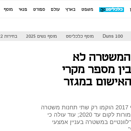
משפט
בארץ
עולם
ספורט
פנאי
מוסף
Duns 100
מוסף כלכליסט
מוסף נשים 2025
בחירות 2022
"המשטרה לא
ן מספר מקרי
אישום במגזר
לפי דוח מבקר המדינה, עד סוף 2017 הוקמו רק שתי תחנות משטרה
בישובים הערביים מתוך 11 שאמורות לקום עד 2020; עוד עולה כי
לוונטיים במשטרה בעניין אמצעי
"