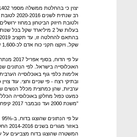
רב שנתית לש
בעלות של 2 מיליארד שקל בכל
שקל, ויוקצו תקני כוח אדם לכ-1,600 שוטרים.
האוכלוסייה בישראל. לפי הנתונים ש
אלימות כלפי גוף באוכלוסייה הערבית 
ערביות, שהן כמחצית מכלל הנשים ש
כמעט כפול מחלקן באוכלוסייה הכללי
"משנת 2000 ועד נובמבר 2017 קיפחו את חייהם 1,236 גברים ונשים".
על
באזור מ
המשטרה שהוצגו בדוח מצביעים על 