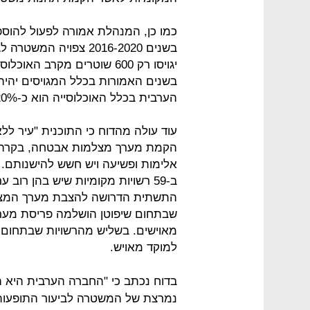
יגויסו רק 600 שוטרים מקרב 
הערבית בכלל האוכלוסייה הוא כ-20%.
עוד עולה מהדוח כי התוכנית "עיר לל
הקמת מערך מצלמות אבטחה, בקרה ו
אלימות ופשיעה ויש חשש להישנותם. 
שבתחום שיפוטן הושלמה פריסת מערך
מאוישים. בשליש מהרשויות שבתחום ש
למוקד מאויש.
בדוח נכתב כי "החברה הערבית היא 
נמרצת של המשטרה לביעור התופעות 