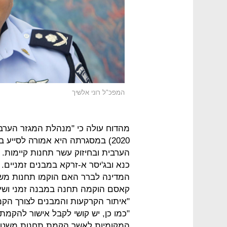
המפכ"ל רוני אלשיך
כנא ובג'יסר א-זרקא במבנים זמניים.
המדינה לברר האם הוקמו תחנות מש
קאסם הוקמה תחנה במבנה זמני ושיש
"איתור הקרקעות והמבנים לצורך הקמ
"כמו כן, יש קושי לקבל אישור להקמ
המקומיות לאשר הקמת תחנות משטרה