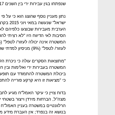
שנפתחו בגין עבירות ירי בין השנים 2014-2017.
נתון מעניין נוסף שהוצג הוא כי על פ
הערבית מעבירות שבוצעו כלפיהם לא ד
לעזור/ לטפל" (9%) מניסיון למדתי שטיפול המשטרה אינו יעיל".
"מתוצאות הסקרים עולה כי ניכרת הל
ביכולת המשטרה להתמודד עם תופעות
כי "מציאות זו היא קרקע פורייה להת
בדוח צויין כי עיקר האמל"ח מגיע לח
מצה"ל, הברחות מירדן וייצור בשטחי י
הרלוונטיים במשטרה בעניין האמל"ח ב
בנושא זה בנפרד; אין העברת מידע מס