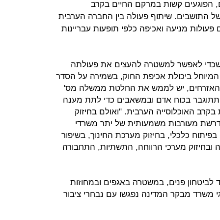
יים, הפוגעים קשות במרקם החיים בקרב
 של התושבים. שיתוף פעולה בין החברה הערבית
 פעולות מניעה ואכיפה כלפי תופעות עבריינות
שכדי לאפשר למשטרה להעצים את פעולתה
המיוחל ביכולת אכיפת החוק, בשמירה על הסדר
ל האזרחים, יש לממש את החלטת ממשלה מס'
פיה המשטרה תתוגבר בכוח אדם ובמשאבים כדי לתת מענה
קרב האוכלוסייה הערבית. "ואולם בחיזוק
נדרשת מעורבות משמעותית של יתר משרדי
יתוח כלכלי, בחיזוק מערכת החינוך, בשיפור
ה ובחיזוק מערכי הרווחה, התשתיות, התחבורה
 לביטחון פנים, במשטרה באגפים ובמחוזות
ציגי משרד מבקר המדינה נפגשו עם נבחרי ציבור