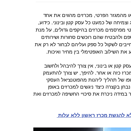
או מהמגזר הפרטי, מכרזים מהווים את אחד
צמיחה של כמעט כל עסק קטן ובינוני. כידוע,
 מפרסמים מכרזים בהיקפים גדולים, על מנת
ם ולהבטיח שהם רוכשים סחורות ושירותים
ייבים לשקול כל ספק ועליהם לבחור לא רק את
את השילוב האופטימלי בין מחיר ואיכות.
 קטן או בינוני, אין צורך להיבהל ולחשוב
במכרז כזה או אחר. להיפך, יש צורך להתעמק
ופו של תהליך ליהנות מהפוטנציאל העסקי
נבחן בקצרה כיצד ניגשים למכרזים באופן
פר במידה ניכרת את סיכויי החשיפה למכרזים ואת
 מלא להגשת מכרז ראשון ללא עלות