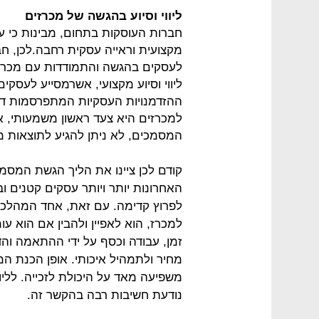
ליווי וסיוע בהגשה של מכרזים
חברות העוסקות בתחום, מבינות כי ע
מקצועית וראייה עסקית רחבה.לכן, חב
לעסקים בהגשה והתמודדות עם מכרזים
ליווי וסיוע מקצועי, אשרמסייע לעסק
ההזדמנויות העסקיות המתפרסמות ד
למכרזים היא צעד ראשון משמעותי, 
המסמכים, לא ניתן להגיע לתוצאות מ
קודם לכן ציינו את הליך הגשת המסמ
האחרונות יותר ויותר עסקים קטנים וב
לפרוץ קדימה. עם זאת, אחד המהלכים
למכרז, הוא לאפיין ולהבין אם הוא עו
זמן, עבודה וכסף על ידי ההתאמה וה
מחיר ולתמהיל איכותי. אופן הכנת המ
משפיעה מאד על היכולת לזכייה. ללי
נודעת חשיבות רבה בהקשר זה.