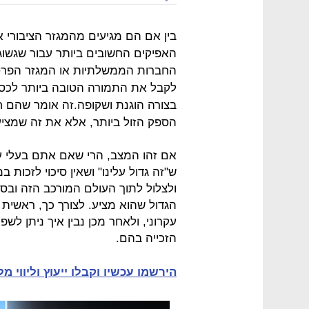
בין אם הם מגיעים מהמגזר הציבורי 
האפיקים החשובים ביותר עבור שגשוג ו
החברות הממשלתיות או המגזר הפרטי
לקבל את התמורה הטובה ביותר לכספ
בצורה הוגנת ושקופה.זה אומר שהם ח
הספק הזול ביותר, אלא את זה שמציע 
אם זהו המצב, הרי שאם אתם בעלי עסק
ש"זה גדול עלינו" ושאין סיכוי לזכות 
ולצלול לתוך העולם המורכב הזה ובס
הגדול שהוא מציע. לצורך כך, ראשית 
עקרוני, ולאחר מכן נבין איך ניתן לש
הזכייה בהם.
הירשמו עכשיו וקבלו ייעוץ וליווי