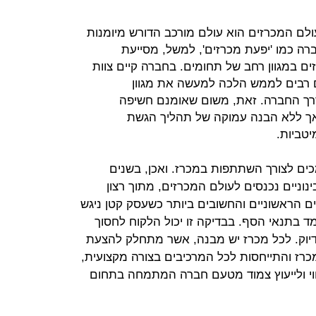
ולם המכרזים הוא עולם מורכב הדורש מיומנות
רה כמו 'יפעת מכרזים', למשל, מסייעת
 במגוון רחב של תחומים. בחברה קיים צוות
ים רבים לממש הלכה למעשה את מגוון
רך החברה. זאת, משום שאומנם חשיפה
אך ללא הבנה עמוקה של תהליך הגשת
יטביות.
כים לצורך השתתפות במכרז. ואכן, בשנים
ינוניים נכנסים לעולם המכרזים, מתוך רצון
 הראשוניים והחשובים ביותר כשעסק קטן ניגש
מד בתנאי הסף. בבדיקה זו יכול הלקוח לחסוך
דיוק. לכל מכרז יש מבנה, אשר מתחלק להצעת
כרז והתייחסות לכל המרכיבים בצורה מקצועית,
ווי ולייעוץ צמוד מטעם חברה המתמחה בתחום