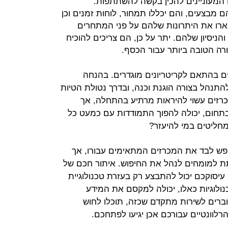
מעוניינים להכין בקשה להשתתפות.
מבצעים, והם יכללו תמחור, לוחות זמנים וכן
ארו את היתרונות שלהם על פני המתחרים
והניסיון שלהם. יתר על כן, הם צריכים להוכיח
ה הטובה ביותר עבור הכסף.
ם בהתאם לקריטריונים מוגדרים. בהנחה
להתנהל בצורה הוגנת וכנה, ובדרך נטולת הטיות
מכרזים עשוי להיראות מרתיע בהתחלה, אך
חום, יכולה להפוך התמודדות עם כמעט כל
חליטים במי להיעזר?
חפש לבד את המכרזים המתאימים עבורו, אך
תת למומחים לנהל את החיפוש. איתור חכם של
 עיסוקכם יכול להתבצע רק בעזרת טכנולוגיית
לוגיות כאלו, יכולה למקסם את המידע
ברים לשירות מתקדם שכזה, תוכלו לחוש