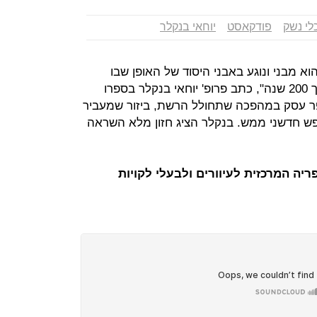
לי נשק
פודקאסט
יוחאי בנקלר
א מבני ונוגע באבני היסוד של האופן שבו
השווקים והדמוקרטיות התפתחו במשך 200 שנה", כתב פרופ' יוחאי בנקלר בספרו
ר עסק במהפכה שתחולל הרשת, ביזור שמעביר
ש חדשני ממש. בנקלר הציג חזון מלא השראה
יה המרכזית לעיוורים ולבעלי לקויות