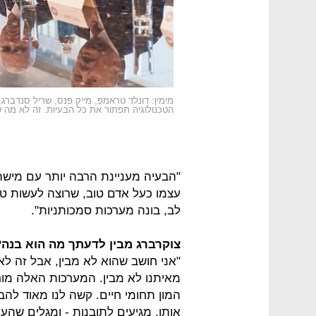
מימין: דונלד טראמפ, מייק פנס, שריל סנדברג, 
הטכנולוגיה תפתור את כל הבעיות. זה לא מה 
"הבעיה מעניינת הרבה יותר עם מישה
עצמו כעל אדם טוב, שרוצה לעשות טוב
לב, בונה מערכות סמכותניות".
צוקרברג מבין לדעתך מה הוא בנה?
"אני חושב שהוא לא מבין, אבל זה לא 
מאיתנו לא מבין. המערכות האלה מור
המון תחומי חיים. קשה לנו מאוד להבי
אותן, מגיעים לתובנות - ומגלים שהע