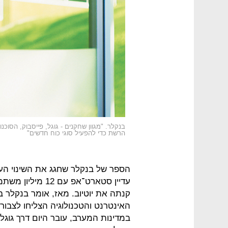
בנקלר. "מגוון שחקנים - גוגל, פייסבוק, הסוכנ
הרשת כדי להפעיל סוגי כוח חדשים"
עדיין סטארט־אפ ע
קנתה את יוטיוב. מאז, אומר בנקלר 
האינטרנט והטכנולוגיה הצליחו לצבור
במדינות המערב, עובר היום דרך גוגל,