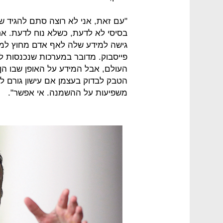
"עם זאת, אני לא רוצה סתם להגיד שב
בסיסי לא לדעת, כשלא נוח לדעת. אח
גישה למידע שלה לאף אדם מחוץ למער
פייסבוק. מדובר במערכות שנכנסות ל
העולם, אבל המידע על האופן שבו הן 
הטבק לבדוק בעצמן אם עישון גורם לס
משפיעות על ההשמנה. אי אפשר".