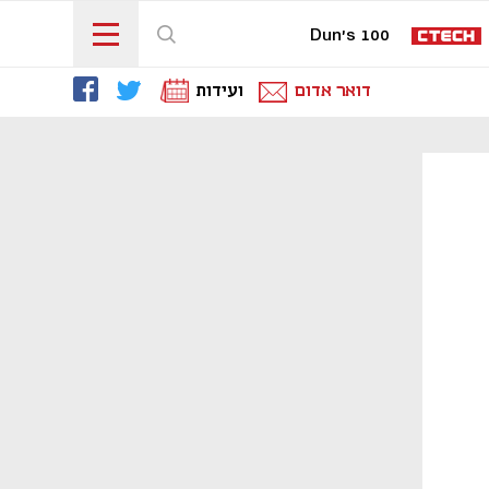
Dun's 100
דואר אדום
ועידות