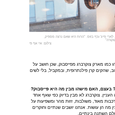
לארי פייג' וג'ף בזוס. "הרוח היא שאם נרצה מספיק,
שקורה"
צילום: איי אף פי
ו כמו מארק צוקרברג מפייסבוק, שכן חושב על
, שהקים קרן פילנתרופית, ובמקביל, בלי לשים
 בעצם, האם מישהו מבין מה היא פייסבוק?
העניין. צוקרברג לא מבין בדיוק כפי שאף אחד
כבות מאוד, משולבות, זזות מהר ומשפיעות על
ן מה הן עושות. אנחנו יושבים שנתיים וחוקרים
ולם השתנה בינתיים.