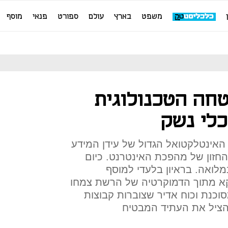
משפט
בארץ
עולם
ספורט
פנאי
מוסף
חה הטכנולוגית
כלי נשק
ו, האינטלקטואל הגדול של עידן המידע
חזון של מהפכת האינטרנט. כיום
לואה. בראיון בלעדי למוסף
וקא מתוך הדמוקרטיה של הרשת צמחו
סוכנת וכוח אדיר שצוברות קבוצות
להציל את העתיד המבטיח