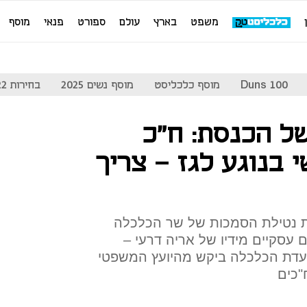
משפט
בארץ
עולם
ספורט
פנאי
מוסף
Duns 100
מוסף כלכליסט
מוסף נשים 2025
בחירות 2022
ל הכנסת: ח"כ
י בנוגע לגז – צריך
נטילת הסמכות של שר הכלכלה
עסקיים מידיו של אריה דרעי –
ועדת הכלכלה ביקש מהיועץ המשפטי
"כים