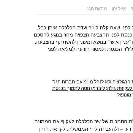
ל
אייל ינון
מתווה הגז
 לפני שעה קלה ליו"ר ועדת הכלכלה איתן כבל,
י כנסת לפני ההצבעה הצפויה מחר בנוגע להסכם
 "עניין אישי" בנושא ומעוניין להשתתף בהצבעה,
ליו"ר הכנסת ולמסור הודעה למליאה לפני
הרגולציה ולא לנהל מו"מ עם חברות הגז"
עקיפת גילה; ליברמן נוטה לתמוך בכנסת
מונופול
 הסמכות של שר הכלכלה לעקוף את הממונה
רעי – ולהעבירה לידי הממשלה. לקראת הדיון