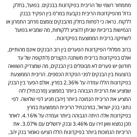
מתמחור רשמי של הריבית בפיקדונות בבנקים. בפועל, בחלק 
גדול מהפיקדונות הריבית נקבעת במו"מ בין הפקיד בבנק 
ללקוח. נראה כי לפחות בחלק מהבנקים צומצם מרחב התמרון או 
הגמישות בריביות שניתן להציע ללקוחות, מה שמביא בפועל 
לשחיקה בריבית הממוצעת בפיקדונות.
ברוב מסלולי הפיקדונות הפערים בין רוב הבנקים אינם מהותיים, 
אולם בפיקדונות בריבית משתנה הקצרים (לתקופה של עד 
חודש) יש פערים לא מבוטלים בין הבנקים, מה שמצדיק השוואה 
בהצעות בין הבנקים לפני הפקדת הכספים. הריבית הממוצעת 
בפיקדונות הללו עמדה על 2.36% במרץ, אולם הפער בין הבנק 
שמציע את הריבית הגבוהה ביותר בממוצע (מרכנתיל) לזה 
המציע את הריבית הנמוכה ביותר (יהב) מגיע לפי שלושה. לפי 
נתוני בנק ישראל, במרכנתיל הריבית הממוצעת במרץ 
בפיקדונות אלה היתה הגבוהה ביותר ועמדה על 4.16%. לאחר 
מכן נמצא וואן זירו עם 3.46% ובנק ירושלים עם 3.07%. את 
הריביות הנמוכות ביותר בפיקדונות הללו הציעו כאמור בנק יהב, 