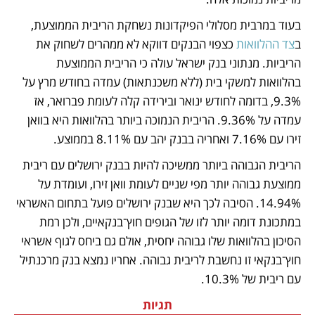
בעוד במרבית מסלולי הפיקדונות נשחקת הריבית הממוצעת, 
ב
צד ההלוואות
 כצפוי הבנקים דווקא לא ממהרים לשחוק את 
הריביות. מנתוני בנק ישראל עולה כי הריבית הממוצעת 
בהלוואות למשקי בית (ללא משכנתאות) עמדה בחודש מרץ על 
9.3%, בדומה לחודש ינואר ובירידה קלה לעומת פברואר, אז 
עמדה על 9.36%. הריבית הנמוכה ביותר בהלוואות היא בוואן 
זירו עם 7.16% ואחריה בבנק יהב עם 8.11% בממוצע. 
הריבית הגבוהה ביותר ממשיכה להיות בבנק ירושלים עם ריבית 
ממוצעת גבוהה יותר מפי שניים לעומת וואן זירו, ועומדת על 
14.94%. הסיבה לכך היא שבנק ירושלים פועל בתחום האשראי 
במתכונת דומה יותר לזו של הגופים חוץ־בנקאיים, ולכן רמת 
הסיכון בהלוואות שלו גבוהה יחסית, אולם גם ביחס לגוף אשראי 
חוץ־בנקאי זו נחשבת לריבית גבוהה. אחריו נמצא בנק מרכנתיל 
עם ריבית של 10.3%.
תגיות