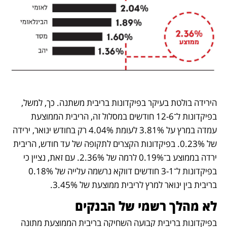
הירידה בולטת בעיקר בפיקדונות בריבית משתנה. כך, למשל, 
בפיקדונות ל־12-6 חודשים במסלול זה, הריבית הממוצעת 
עמדה במרץ על 3.81% לעומת 4.04% רק בחודש ינואר, ירידה 
של 0.23%. בפיקדונות הקצרים לתקופה של עד חודש, הריבית 
ירדה בממוצע ב־0.19% לרמה של 2.36%. עם זאת, נציין כי 
בפיקדונות ל־3-1 חודשים דווקא נרשמה עלייה של 0.18% 
בריבית בין ינואר למרץ לריבית ממוצעת של 3.45%.
לא מהלך רשמי של הבנקים
בפיקדונות בריבית קבועה השחיקה בריבית הממוצעת מתונה 