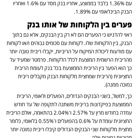
עם 1.36% בלבד בממוצע, אחריו בנק מסד עם 1.6% ואחריו 
הבנק הבינלאומי עם 1.89%. 
פערים בין הלקוחות של אותו בנק
ראוי להדגיש כי הפערים הם לא רק בין הבנקים, אלא גם בתוך 
הבנק, בין הלקוחות שלו. לקוחות עם סכומים גבוהים ו/או לקוחות 
עם מודעות ליכולת המיקוח על הריביות, יקבלו ריבית טובה יותר 
מהריבית הרשמית המוצעת לכלל הלקוחות. פרמטר שמעיד על 
כך הוא הפער בין הריבית הממוצעת בכל בנק לעומת הריבית 
החציונית (הריבית שמחצית מלקוחות הבנק מקבלים ריבית 
נמוכה ממנה).
כך, למשל, בשני הבנקים הגדולים, הפועלים ולאומי, הריבית 
הממוצעת בפיקדונות בריבית משתנה לתקופה של עד חודש 
עמדה בחודש מרץ על 2.57% ו־2.04% בהתאמה, אולם הריבית 
החציונית עומדת על 0.6% בהפועלים ו־0.55% בלאומי, כלומר 
מחצית מלקוחות שני הבנקים הגדולים קיבלו ריבית נמוכה יותר 
מריביות נמוכות אלה. 