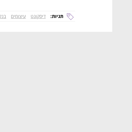
תגיות:
דיסקונט
עיצומים
בנק