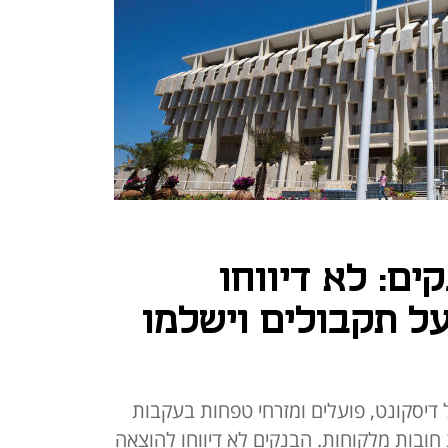
ים: לא דיווחו
ל תקבולים וישלמו
דיסקונט, פועלים ומזרחי טפחות בעקבות
ובות מלקוחות. הבנקים לא דיווחו להוצאה