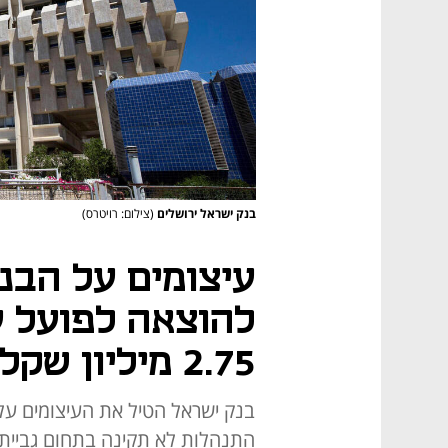
בנק ישראל ירושלים
(צילום: רויטרס)
עיצומים על הבנק
להוצאה לפועל ע
2.75 מיליון שקל
בנק ישראל הטיל את העיצומים על 
התנהלות לא תקינה בתחום גביית ח