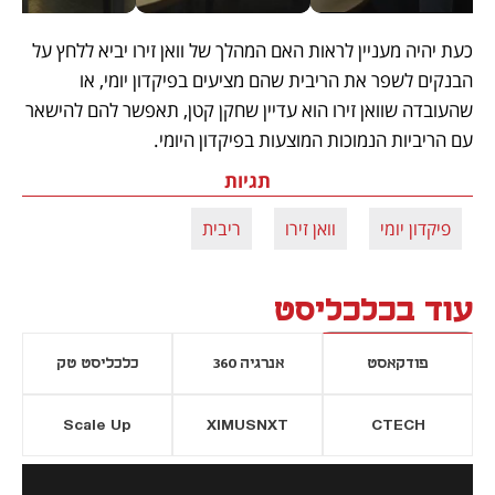
כעת יהיה מעניין לראות האם המהלך של וואן זירו יביא ללחץ על 
הבנקים לשפר את הריבית שהם מציעים בפיקדון יומי, או 
שהעובדה שוואן זירו הוא עדיין שחקן קטן, תאפשר להם להישאר 
עם הריביות הנמוכות המוצעות בפיקדון היומי.
תגיות
פיקדון יומי
וואן זירו
ריבית
עוד בכלכליסט
פודקאסט
אנרגיה 360
כלכליסט טק
Scale Up
XIMUSNXT
CTECH
יסייה חדשה
נפתח בכרטיסייה חדשה