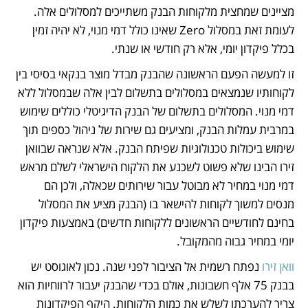
מציינים שמחצית מלקוחות הבנק משתייכים למסלולים אלה. 
לעומת זאת במסלול Zero שאינו כולל דמי מנוי, לא יהיה זמין 
בכלל פיקדון יומי, אלא רק חודשי או שנתי. 
זו למעשה הפעם הראשונה שהבנק מבדל מוצר בנקאי בסיסי בין 
לקוחותיו שנמצאים במסלולים בתשלום לבין אלה שבמסלול ללא 
דמי מנוי. המסלולים בתשלום של הבנק הדיגיטלי כוללים שימוש 
במרבית עמלות הבנק, ומציעים גם שירות של ניהול כספים תוך 
שימוש ביכולות טכנולוגיות שפיתח הבנק. אלא שנראה שבוואן 
זירו הבינו שלא פשוט לשכנע את הלקוח הישראלי לשלם מראש 
דמי מנוי במחיר לא מבוטל עבור שירותים שכאלה, ולכן הם 
מנסים למשוך לקוחות להישאר בו (הבנק מציע את המסלול 
בחינם לחודשיים הראשונים ללקוחות חדשים) באמצעות פיקדון 
יומי במחיר גבוה מהמקובל.
וואן זירו
 נפתח רשמית אל הציבור לפני שנה. נכון לאוגוסט יש 
בבנק 75 אלף חשבונות, אולם בכדי שהבנק יעבור לרווחיות הוא 
צריך להערכתו לשלש את כמות הלקוחות. היקף הפיקדונות 