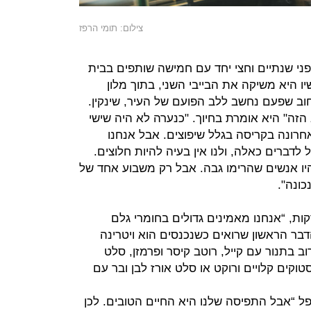
צילום: תומי הרפז
ן לפני שנתיים וחצי יחד עם חמישה שותפים בבית
יו היא משיקה את הבייבי השני, בתוך מלון
וב שפעם נחשב ללב הפועם של העיר, שינקין.
 הזה" היא אומרת בחיוך. "כנערה לא היה שישי
חרונה בקריסה בגלל שיפוצים. אבל אנחנו
 לדברים כאלה, ולנו אין בעיה להיות חלוצים.
היו אנשים שהרימו גבה. אבל רק משבוע אחד של
כונה".
ת, “אנחנו מאמינים גדולים בחומרי גלם
דבר הראשון שרואים כשנכנסים הוא ויטרינה
 בתנור עם קייל, רוטב קיסר ופרמזן, סלט
וקים קלויים ורוקט או סלט אורז לבן ובר עם
ייפל “אבל התפיסה שלנו היא החיים הטובים. לכן