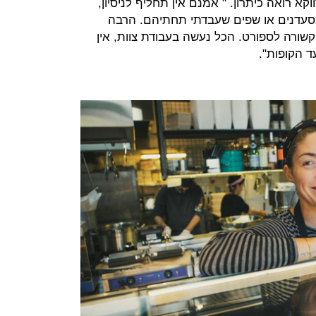
קא רואה כיתרון. " אמנם אין תחליף לניסיון,
סעדנים או שפים שעבדתי תחתיהם. הרבה
ורה לספורט. הכל נעשה בעבודת צוות, אין
ד הקופות".