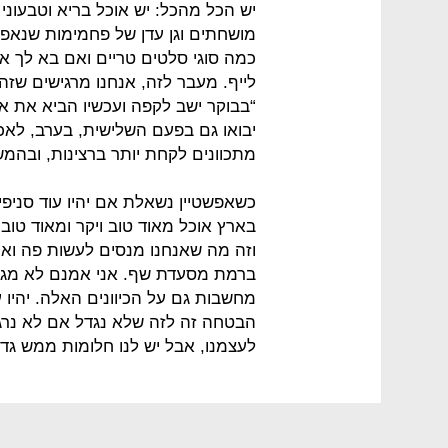
יש הכל מהכל: יש אוכל בריא וטבעוני 
מושחתים וגן עדן של פחמימות שנאפ
כמה סוגי סלטים טריים ואם בא לך את 
לייף. מעבר לזה, אנחנו מרגישים שזה
“בבוקר ישב לקפה ועכשיו הביא את א
יבואו גם בפעם השלישית, בערב, לאכו
מתכוונים לקחת יותר ברצינות, ובהמשך
כשאפשטיין נשאלת אם יהיו עוד סניפים
בארץ אוכל מאוד טוב ויקר ומאוד טוב וז
וזה מה שאנחנו מנסים לעשות פה ואנח
ברמת מסעדת שף. אני אמנם לא מגדי
מחשבות גם על הכיוונים האלה. יהיו ע
הבטחה זה לזה שלא נגדל אם לא נרגי
לעצמנו, אבל יש לנו חלומות ממש גדו