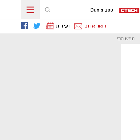
Dun's 100
דואר אדום
ועידות
חמש הכי