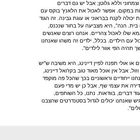
וצמחוני וללא גלוטן; אבל יש גם דברים
ות במקום. אפשר לאכול את הלאנץ' בוקס עם
יכולה לקנח בבראוני או עוגת גבינה. זה הגוד
 בית. הנה”, היא מצביעה על בחור שנכנס,
מא שלו לאכול צהריים. אנחנו רוצים שאנשים
ל עם הילדים. בכלל, ילדים זה משהו שאנחנו
 תהיה הפי אוור לילדים".
 או אולי תפנה לפיין דיינינג, היא משיבה ש"יש
ול, אבל אין אוכל מאוד טוב בקז'ואל דיינינג,
נו ייחודיים וראשוניים בכך שהכל פה מוקפד
רה את עצמי שף, אבל כן יש מדי פעם
וד דברים, בוודאות. נתנו, כל השותפים,
ש שאנחנו יכולים לגדול בסטנדרטים שהצבנו
לים".