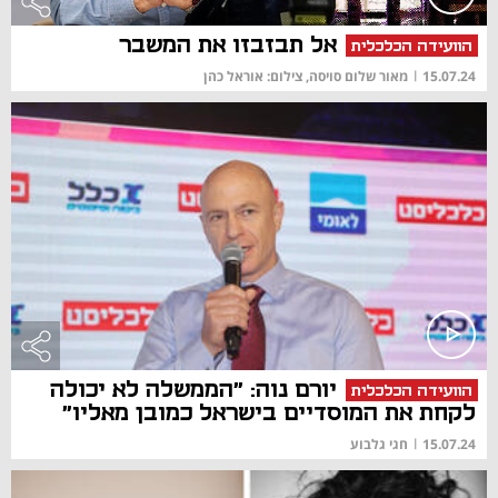
אל תבזבזו את המשבר
הוועידה הכלכלית
15.07.24
|
מאור שלום סויסה, צילום: אוראל כהן
יורם נוה: "הממשלה לא יכולה
הוועידה הכלכלית
לקחת את המוסדיים בישראל כמובן מאליו"
15.07.24
|
חגי גלבוע