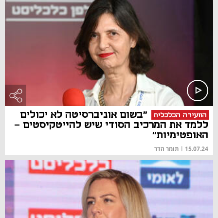
"בשום אוניברסיטה לא יכולים
הוועידה הכלכלית
ללמד את המרכיב הסודי שיש להייטקיסטים -
האופטימיות"
15.07.24
|
תומר הדר