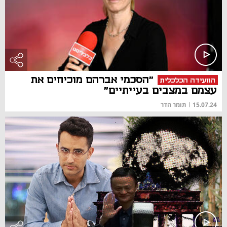
"הסכמי אברהם מוכיחים את
הוועידה הכלכלית
עצמם במצבים בעייתיים"
15.07.24
|
תומר הדר