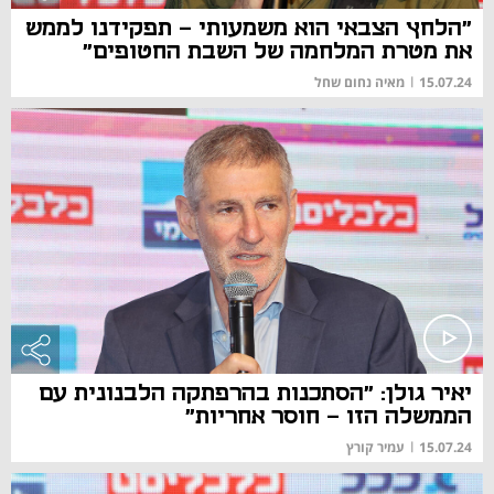
"הלחץ הצבאי הוא משמעותי - תפקידנו לממש
את מטרת המלחמה של השבת החטופים"
15.07.24
|
מאיה נחום שחל
יאיר גולן: "הסתכנות בהרפתקה הלבנונית עם
הממשלה הזו - חוסר אחריות"
15.07.24
|
עמיר קורץ