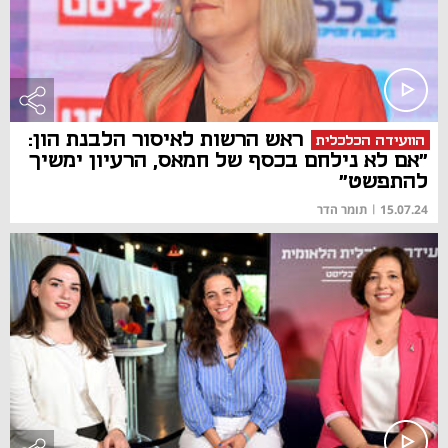
ראש הרשות לאיסור הלבנת הון:
הוועידה הכלכלית
"אם לא נילחם בכסף של חמאס, הרעיון ימשיך
להתפשט"
15.07.24
|
תומר הדר