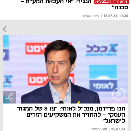
הנגיד: "אי העלאת המע"מ -
הוועידה הכלכלית
סכנה"
11:20, 15.07.24
|
עירית אבישר
חנן פרידמן, מנכ"ל לאומי: "צו 8 של המגזר
העסקי - להחזיר את המשקיעים הזרים
לישראל"
15.07.24
|
מעין מנלה