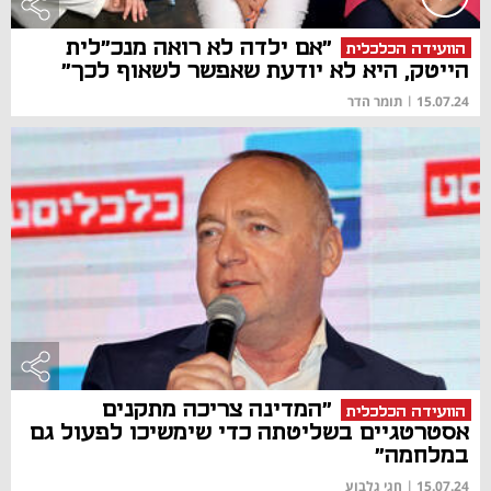
"אם ילדה לא רואה מנכ"לית
הוועידה הכלכלית
הייטק, היא לא יודעת שאפשר לשאוף לכך"
15.07.24
|
תומר הדר
"המדינה צריכה מתקנים
הוועידה הכלכלית
אסטרטגיים בשליטתה כדי שימשיכו לפעול גם
במלחמה"
15.07.24
|
חגי גלבוע