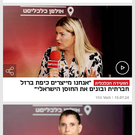
"אנחנו מייצרים כיפת ברזל
הוועידה הכלכלית
חברתית ובונים את החוסן הישראלי"
15.07.24
|
תומר הדר