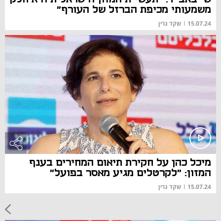
משמעותי מכיפת הברזל של העורף"
15.07.24
|
שקד גרין
מיכל כהן על חקירת תיאום המחירים בענף
המזון: "לקרטלים מגיע מאסר בפועל"
15.07.24
|
שקד גרין