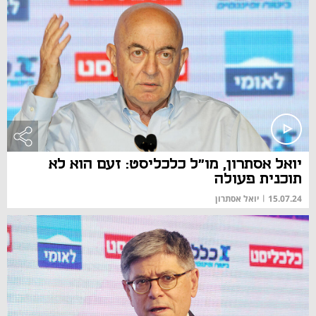
יואל אסתרון, מו"ל כלכליסט: זעם הוא לא
תוכנית פעולה
15.07.24
|
יואל אסתרון