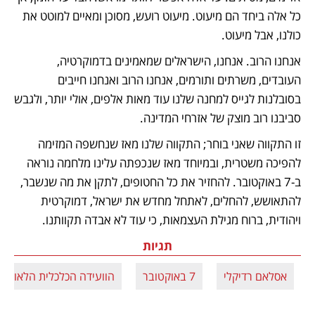
כל אלה ביחד הם מיעוט. מיעוט רועש, מסוכן ומאיים למוטט את 
כולנו, אבל מיעוט. 
אנחנו הרוב. אנחנו, הישראלים שמאמינים בדמוקרטיה, 
העובדים, משרתים ותורמים, אנחנו הרוב ואנחנו חייבים 
בסובלנות לגייס למחנה שלנו עוד מאות אלפים, אולי יותר, ולגבש 
סביבנו רוב מוצק של אזרחי המדינה. 
זו התקווה שאני בוחר; התקווה שלנו מאז שנחשפה המזימה 
להפיכה משטרית, ובמיוחד מאז שנכפתה עלינו מלחמה נוראה 
ב-7 באוקטובר. להחזיר את כל החטופים, לתקן את מה שנשבר, 
להתאושש, להחלים, לאתחל מחדש את ישראל, דמוקרטית 
ויהודית, ברוח מגילת העצמאות, כי עוד לא אבדה תקוותנו.
תגיות
אסלאם רדיקלי
7 באוקטובר
הוועידה הכלכלית הלאומית