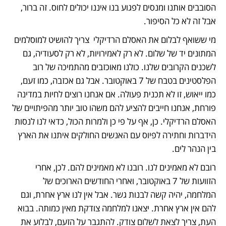
הסובבים אותנו ומנסים לפגוע בנו איננו יכולים לחוס. זה ברור, 
אבל זה לא כל הסיפור. 
מי ששואף לבלום את האסלם הרדיקלי  צריך להושיט למוסלמים 
המתונים יד של שלום. לא רק לאמירויות, לא רק לסעודיה, גם 
לשכנים הקרובים שלנו. כולנו מאוכזבים מהתמיכה של רוב 
הפלסטינים בטבח של 7 באוקטובר. אבל גם אכזבה, כמו זעם, 
כמו ייאוש, זו לא תכנית פעולה. אם אנחנו רוצים לחיות במדינה 
פורחת, אנחנו חייבים להציע להם משהו טוב יותר מהפיתויים של 
האסלם הרדיקלי. כן, אף על פי כן ולמרות הכול, כדאי לנו לנסות 
הידברות וחתירה לפיוס עם האנשים החולקים איתנו את הארץ 
בין הנהר לים. 
רובם לא מאמינים לנו. רובנו לא מאמינים להם. לכן, אחרי 
הזוועות של 7 באוקטובר, ואחרי החודשים הארוכים של 
המלחמה, יהיה קשה לבנות גשר. אבל אין לנו ארץ אחרת, וגם 
להם אין ארץ אחרת. יצאנו למלחמה צודקת מאין כמותה. בבוא 
העת, צריך לצאת לשלום צודק. להתגבר על הזעם, לבלוע את 