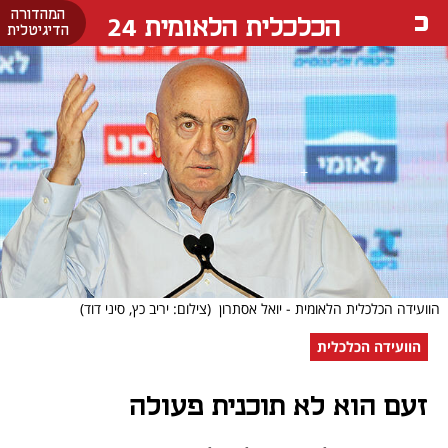
המהדורה
הכלכלית הלאומית 24
הדיגיטלית
הוועידה הכלכלית הלאומית - יואל אסתרון
(צילום: יריב כץ, סיני דוד)
הוועידה הכלכלית
זעם הוא לא תוכנית פעולה