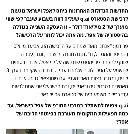
החדשות הגדולות האחרונות ביחס לאפל וישראל נוגעות 
לרכישת הסטארט q.ai שעליה דווח בשבוע שעבר לפי שווי 
מוערך של 2 מיליארד דולר – זו העסקה השנייה בגודלה 
בהיסטוריה של אפל. מה אתה יכול לומר על הרכישה?
פרידמן: "אנחנו מאוד שמחים על הרכישה הזו. אביעד מייזלס 
(המייסד והמנכ"ל, ח"ג) בנה חברה מרשימה, וגם בעבר היה 
שותף להקמת פריימסנס שנרכשה על ידי אפל. אנחנו בטוחים 
שנשמע על הטכנולוגיה שלהם בעתיד. זו חברה שקיימת בערך 3 
שנים, ומדובר בצוות מאוד מעניין עם פוטנציאל גבוה. אנחנו 
מאמינים בטכנולוגיה ובאנשים, ובתור ישראלי אני שמח לראות 
עוד רכישה משמעותית של סטארט-אפ ישראלי". 
q.ai צפויה להשתלב במרכזי המו"פ של אפל בישראל. עד 
כמה הפעילות המקומית מעורבת בפיתוחי הליבה של 
אפל?