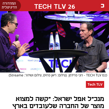
המהדורה
26 TECH TLV
הדיגיטלית
כנס TECH TLV - רוני פרידמן
(צילום: ריאן פרויס, צילום ושידור: Streame)
Tech TLV
מנכ"ל אפל ישראל: "קשה למצוא
מוצר של החברה שלעובדים בארץ