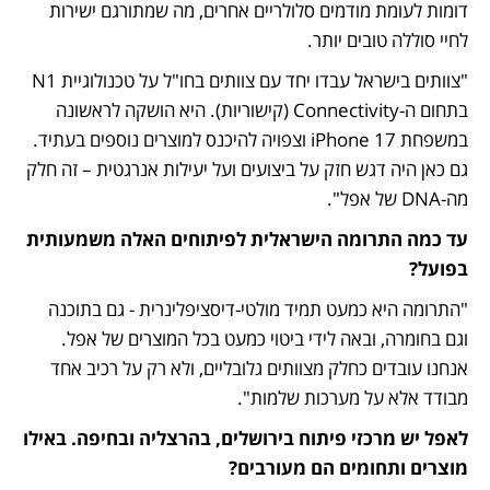
דומות לעומת מודמים סלולריים אחרים, מה שמתורגם ישירות 
לחיי סוללה טובים יותר.
"צוותים בישראל עבדו יחד עם צוותים בחו"ל על טכנולוגיית N1 
בתחום ה-Connectivity (קישוריות). היא הושקה לראשונה 
במשפחת iPhone 17 וצפויה להיכנס למוצרים נוספים בעתיד. 
גם כאן היה דגש חזק על ביצועים ועל יעילות אנרגטית – זה חלק 
מה-DNA של אפל".
עד כמה התרומה הישראלית לפיתוחים האלה משמעותית 
בפועל?
"התרומה היא כמעט תמיד מולטי-דיסציפלינרית - גם בתוכנה 
וגם בחומרה, ובאה לידי ביטוי כמעט בכל המוצרים של אפל. 
אנחנו עובדים כחלק מצוותים גלובליים, ולא רק על רכיב אחד 
מבודד אלא על מערכות שלמות".
לאפל יש מרכזי פיתוח בירושלים, בהרצליה ובחיפה. באילו 
מוצרים ותחומים הם מעורבים?