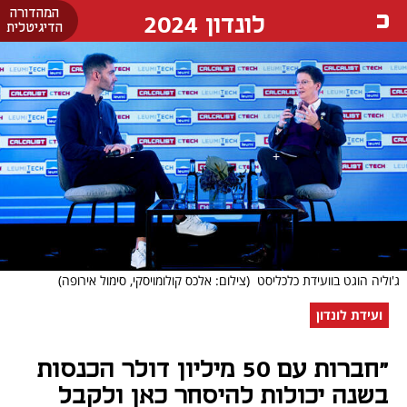
המהדורה
לונדון 2024
הדיגיטלית
ג'וליה הוגט בוועידת כלכליסט
(צילום: אלכס קולומויסקי, סימול אירופה)
ועידת לונדון
"חברות עם 50 מיליון דולר הכנסות
בשנה יכולות להיסחר כאן ולקבל