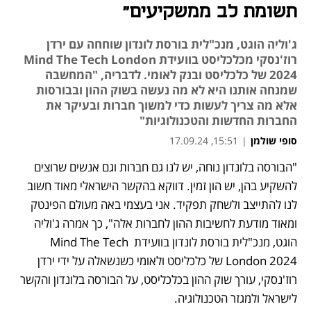
תשומת לב ממשקיעים"
ג'וליה הוגט, מנכ"לית בורסת לונדון שוחחה עם ירדן
רוז'נסקי מכלכליסט בוועידת Mind The Tech London
2024 של כלכליסט ובנק לאומי. לדבריה, "המחשבה
שמנחה אותנו היא לא מה נעשה בשוק ההון ובבורסות
אלא מה צריך לעשות כדי למשוך חברות ובעיקר את
החברות החדשות והטכנולוגיות"
סופי שולמן
|
15:51, 17.09.24
"הבורסה בלונדון נוחה, יש לנו גם חברות וגם אנשים שרוצים 
להשקיע בהן, יש הון זמין. דווקא בהקשר הישראלי מאוד חשוב 
לנו להתייצב ולשחק תפקיד. אני בעצמי באה מעולם הפינטק 
ומאוד מודעת לחשיבות ההון לחברות אלה", כך אמרה ג'וליה 
הוגט, מנכ"לית בורסת לונדון בוועידת Mind The Tech 
London 2024 של כלכליסט ולאומי כשנשאלה על ידי ירדן 
רוז'נסקי, עורך שוק ההון בכלכליסט, על הבורסה בלונדון והקשר 
לישראל ולמגזר הטכנולוגיה.