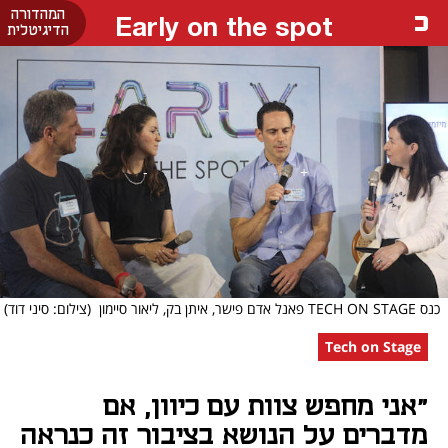
המהדורה
Early on the spot
הדיגיטלית
כנס TECH ON STAGE פאנל אדם פישר, איתן בק, ליאור סיימון
(צילום: סיני דוד)
Tech on Stage
"אני מחפש צוות עם כיוון, אם
מדברים על הנושא בציבור זה כנראה