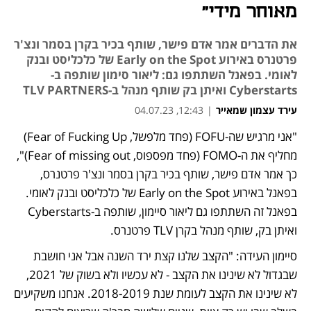
מאוחר מידי"
את הדברים אמר אדם פישר, שותף בכיר בקרן בסמר ונצ'ר
פרטנרס באירוע Early on the Spot של כלכליסט ובנק
לאומי. בפאנל השתתפו גם: ליאור סימון שותפה ב-
Cyberstarts ואיתן בק שותף מנהל ב-TLV PARTNERS
עירד עצמון שמאייר
|
12:43, 04.07.23
"אני מרגיש שה-FOFU (פחד מלפשל, Fear of Fucking Up) 
מחליף את ה-FOMO (פחד מפספוס, Fear of missing out)", 
כך אמר אדם פישר, שותף בכיר בקרן בסמר ונצ'ר פרטנרס, 
בפאנל באירוע Early on the Spot של כלכליסט ובנק לאומי. 
בפאנל זה השתתפו גם ליאור סיימון, שותפה ב-Cyberstarts 
ואיתן בק, שותף מנהל בקרן TLV פרטנרס.
סיימון העידה: "הקצב שלנו קצת ירד השנה אבל אני חושבת 
שבגדול לא שינינו את הקצב - לא עכשיו ולא בשוק של 2021, 
לא שינינו את הקצב לעומת שנת 2018-2019. אנחנו משקיעים 