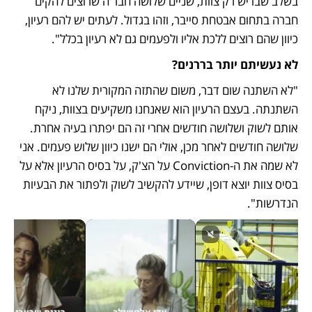
בשלב שבו יש רק צוות, שניים שלושה חבר'ה שרוצים להקים 
חברה בתחום אבטחת סייבר, וזהו בגדול. לעתים יש להם רעיון, 
כיוון שהם רוצים ללכת אליו ולפעמים גם לא רעיון בכלל".
לא נעשיתם יותר בררנים?
"לא השתנה שום דבר, משום שהתזה המקורית שלנו לא 
השתנתה. בעצם הרעיון הוא שאנחנו משקיעים בצוות, ניקח 
אותם לשוק ושלושה חודשים אחרי זה הם יפתרו בעיה אחרת. 
שלושה חודשים לאחר מכן, אולי הם ישנו כיוון שלוש פעמים. אני 
לא שמה את ה-Conviction על הצ'ק, על בסיס הרעיון אלא על 
בסיס צוות יוצא דופן, שיידע להקשיב לשוק ולפתור את הבעיות 
הנדרשות".