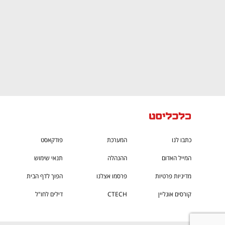
כתבו לנו
המערכת
פודקאסט
המייל האדום
ההנהלה
תנאי שימוש
מדיניות פרטיות
פרסמו אצלנו
הפוך לדף הבית
קורסים אונליין
CTECH
דילים לחו"ל