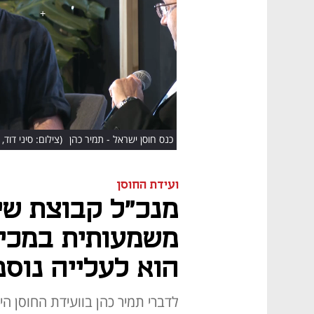
HD
כנס חוסן ישראל - תמיר כהן
(צילום: סיני דוד, 
ועידת החוסן
מנכ"ל קבוצת שיכו
משמעותית במכיר
הוא לעלייה נוספ
לדברי תמיר כהן בוועידת החוסן הי