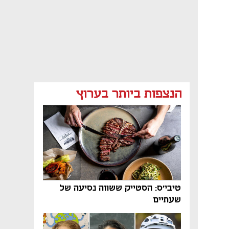
הנצפות ביותר בערוץ
טיבי'ס: הסטייק ששווה נסיעה של
שעתיים