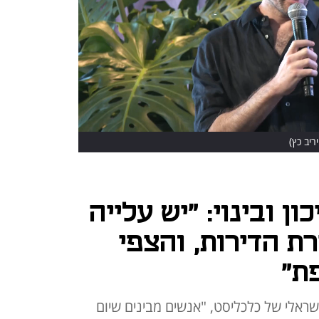
יריב כץ)
ן ובינוי: "יש עלייה
ת הדירות, והצפי
ת"
שראלי של כלכליסט, "אנשים מבינים שיום