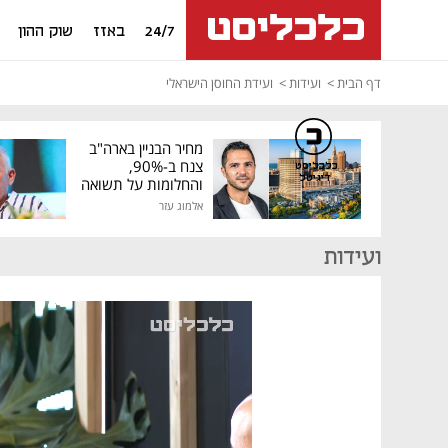
24/7
באזז
שוק ההון
דף הבית
ועידות
ועידת החוסן הישראלי
מחיר הבניין בארה"ב
צנח ב-90%,
כלכליסט
דיגיטל
והחלומות על תשואה
גבוהה התנפצו
אלמוג עזר
ועידות