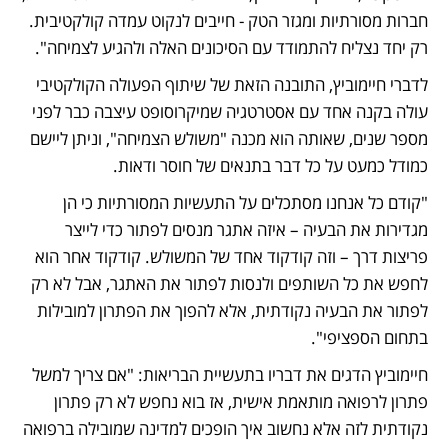
חברות מסורתיות ומגזר הטק - חייבים לנקוט עמדה קולקטיבית. 
רק יחד נצליח להתמודד עם הסיכונים האלה ולהגיע לצמיחה".
לדברי חיימוביץ, התובנה הזאת של שיתוף הפעולה הקולקטיבי 
עולה בקנה אחד עם אסטרטגיה שמיקרוסופט עיצבה כבר לפני 
מספר שנים, שאותה הוא מכנה "משולש הצמיחה", וניתן ליישם 
כמודל כמעט על כל דבר בתנאים של חוסר ודאות.
"קודם כל אנחנו מסתכלים על התעשיות המסורתיות כי הן 
מגדירות את הבעיה – איזה אתגר מנסים לפתור כדי לייצר 
פריצות דרך – וזה קודקוד אחד של המשולש. קודקוד אחר הוא 
לחפש את כל השותפים ולנסות לפתור את האתגר, אבל לא רק 
לפתור את הבעיה נקודתית, אלא להפוך את הפתרון למובילות 
בתחום הספציפי". 
חיימוביץ הדגים את דבריו בתעשיית הבריאות: "אם צריך למשל 
פתרון לרפואה מותאמת אישית, אז בוא נחפש לא רק פתרון 
נקודתית לזה אלא נחשוב איך הופכים למדינה שמובילה ברפואה 