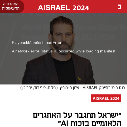
המהדורה
AISRAEL 2024
הדיגיטלית
PlaybackManifestLoadError
A network error (status 0) occurred while loading manifest
כנס חוסן בהייטק AISRAEL - אלון חיימוביץ
(צילום: סיני דוד, יריב כץ)
AISRAEL 2024
"ישראל תתגבר על האתגרים
הלאומיים בזכות AI”