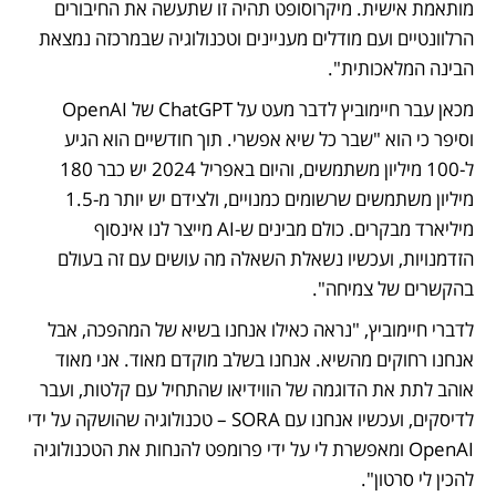
מותאמת אישית. מיקרוסופט תהיה זו שתעשה את החיבורים 
הרלוונטיים ועם מודלים מעניינים וטכנולוגיה שבמרכזה נמצאת 
הבינה המלאכותית". 
מכאן עבר חיימוביץ לדבר מעט על ChatGPT של OpenAI 
וסיפר כי הוא "שבר כל שיא אפשרי. תוך חודשיים הוא הגיע 
ל-100 מיליון משתמשים, והיום באפריל 2024 יש כבר 180 
מיליון משתמשים שרשומים כמנויים, ולצידם יש יותר מ-1.5 
מיליארד מבקרים. כולם מבינים ש-AI מייצר לנו אינסוף 
הזדמנויות, ועכשיו נשאלת השאלה מה עושים עם זה בעולם 
בהקשרים של צמיחה".
לדברי חיימוביץ, "נראה כאילו אנחנו בשיא של המהפכה, אבל 
אנחנו רחוקים מהשיא. אנחנו בשלב מוקדם מאוד. אני מאוד 
אוהב לתת את הדוגמה של הווידיאו שהתחיל עם קלטות, ועבר 
לדיסקים, ועכשיו אנחנו עם SORA – טכנולוגיה שהושקה על ידי 
OpenAI ומאפשרת לי על ידי פרומפט להנחות את הטכנולוגיה 
להכין לי סרטון".