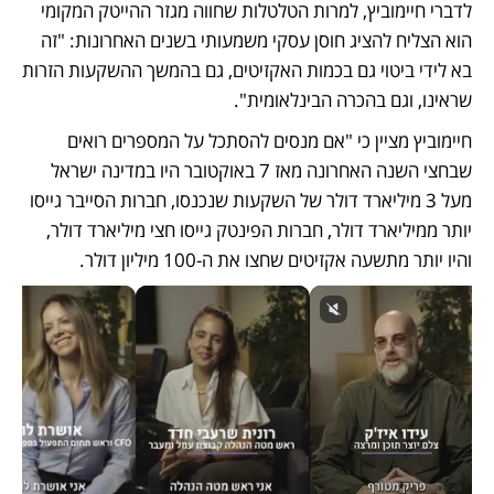
לדברי חיימוביץ, למרות הטלטלות שחווה מגזר ההייטק המקומי 
הוא הצליח להציג חוסן עסקי משמעותי בשנים האחרונות: "זה 
בא לידי ביטוי גם בכמות האקזיטים, גם בהמשך ההשקעות הזרות 
שראינו, וגם בהכרה הבינלאומית". 
חיימוביץ מציין כי "אם מנסים להסתכל על המספרים רואים 
שבחצי השנה האחרונה מאז 7 באוקטובר היו במדינה ישראל 
מעל 3 מיליארד דולר של השקעות שנכנסו, חברות הסייבר גייסו 
יותר ממיליארד דולר, חברות הפינטק גייסו חצי מיליארד דולר, 
והיו יותר מתשעה אקזיטים שחצו את ה-100 מיליון דולר. 