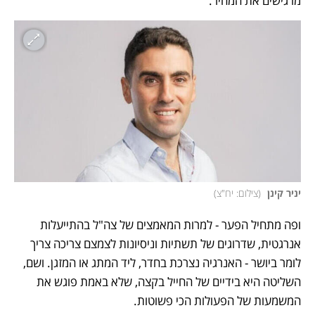
מרגישים את המחיר.
יניר קינן 
(
צילום: יח"צ
)
ופה מתחיל הפער - למרות המאמצים של צה"ל בהתייעלות 
אנרגטית, שדרוגים של תשתיות וניסיונות לצמצם צריכה צריך 
לומר ביושר - האנרגיה נצרכת בחדר, ליד המתג או המזגן. ושם, 
השליטה היא בידיים של החייל בקצה, שלא באמת פוגש את 
המשמעות של הפעולות הכי פשוטות.