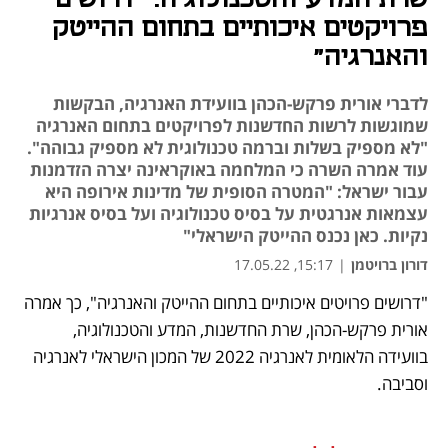
פרויקטים איכותיים בתחום ההייטק
והאנרגיה"
לדברי אורית פרקש-הכהן בוועידת האנרגיה, הבקשות
שמוגשות לרשות החדשנות לפרויקטים בתחום האנרגיה
"לא מספיק בשלות וברמה טכנולוגית לא מספיק גבוהה".
עוד אמרה השרה כי המלחמה באוקראינה יצרה הזדמנות
עבור ישראל: "המטרה הסופית של מדינות אירופה היא
עצמאות אנרגטית על בסיס טכנולוגיה ועל בסיס אנרגיות
נקיות. כאן נכנס ההייטק הישראלי"
דורון ברויטמן
|
15:17, 17.05.22
"דרושים פרויטים איכותיים בתחום ההייטק והאנרגיה", כך אמרה 
נפתח בכרטיסייה חדשה
נפתח בכרטיסייה חדשה
נפתח בכרטיסייה חדשה
אורית פרקש-הכהן, שרת החדשנות, המדע והטכנולוגיה, 
בוועידה הלאומית לאנרגיה 2022 של המכון הישראלי לאנרגיה 
וסביבה. 