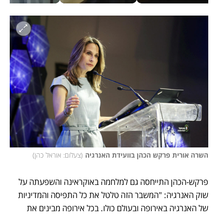
השרה אורית פרקש הכהן בוועידת האנרגיה
(
צעלום: אוראל כהן
)
פרקש-הכהן התייחסה גם למלחמה באוקראינה והשפעתה על 
שוק האנרגיה: "המשבר הזה טלטל את כל התפיסה והמדיניות 
של האנרגיה באירופה ובעולם כולו. בכל אירופה מבינים את 