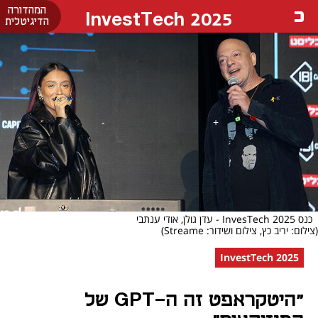
המהדורה
InvestTech 2025
הדיגיטלית
כנס InvesTech 2025 - עדן גולן, אודי ענתבי
(צילום: יריב כץ, צילום ושידור: Streame)
InvestTech 2025
"היטקראפט זה ה-GPT של