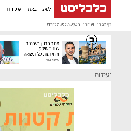
24/7
באזז
שוק ההון
דף הבית
ועידות
השקעות קטנות גדולות
מחיר הבניין בארה"ב
צנח ב-90%,
כלכליסט
דיגיטל
והחלומות על תשואה
גבוהה התנפצו
אלמוג עזר
ועידות