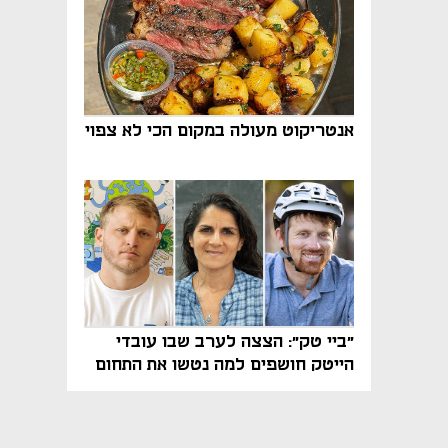
אנטריקוט מעולה במקום הכי לא צפוי
"ביי טק": הצצה לערב שבו עובדי
הייטק חושפים למה נטשו את התחום