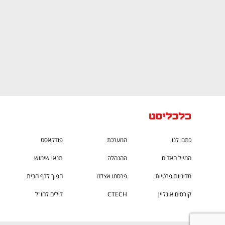
כתבו לנו
המערכת
פודקאסט
המייל האדום
ההנהלה
תנאי שימוש
מדיניות פרטיות
פרסמו אצלנו
הפוך לדף הבית
קורסים אונליין
CTECH
דילים לחו"ל