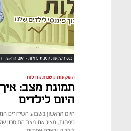
HD
כנס השקעות קטנות גדולות - היום הראשון
(צ
השקעות קטנות גדולות
תמונת מצב: איך
היום לילדים
היום הראשון בשבוע השידורים המי
טפחות, מציג את מצב החיסכון של 
לילדינו ובאיזה אפיקים