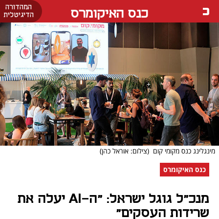
המהדורה
כנס האיקומרס
הדיגיטלית
מינגלינג כנס מקומי קום
(צילום: אוראל כהן)
כנס האיקומרס
מנכ"ל גוגל ישראל: "ה-AI יעלה את
שרידות העסקים"