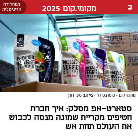
המהדורה
מקומי.קום 2025
הדיגיטלית
מקומי קום - סופרנטורל
(צילום: סיני דוד)
סטארט-אפ מסלק: איך חברת
חטיפים מקריית שמונה מנסה לכבוש
את העולם תחת אש