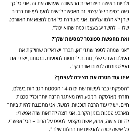
ולהיות האישה הישראלית הראשונה שעושה את זה. אני כל כך 
גאה בסיפור של עצמי. זה מאפשר לנשים להעז לעשות דברים 
שהן לא חלמו עליהם. אני מעודדת כל אדם למצוא את האוורסט 
שלו – ולהשקיע בעצמו כמה שהוא יכול".
ואת מחפשת ספונסר למסעות שלך?
"אני שמחה לספר שתדיראן, חברה ישראלית שחולקת את 
העולם הערכי שלי, נותנת לי חסות למסעות. בזכותם, יש לי את 
הפלטפורמה לנשום אוויר נקי".
איזו עוד מטרה את מציבה לעצמך?
"הספקתי כבר לעשות שתיים מ-14 הפסגות הגבוהות בעולם. 
חזרתי מאלסקה והמסע היה מאתגר הרבה יותר וכלל סכנות 
חיים. יש לי עוד הרבה תוכניות, למשל, אני מתכננת להיות ביותר 
מארבע פסגות בזמן הקרוב. אני רוצה להראות שזה אפשרי: 
להיות אישה, אמא, אשת מקצוע ולטפס על הרים – הכל אפשרי. 
כל אישה יכולה להגשים את החלום שלה".