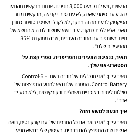
הרשויות, ויש לנו כמעט 3,000 חניכים. אנחנו מבקשים מהנוער 
להגיע עם סימני שאלה, לא עם סימני קריאה, מבקשים מדור 
הטיקטוק לדעת מה זה מחקר, לא לקבל משפט בטוויטר כמובן 
מאליו אלא ללכת לחקור. עוד נושא שחשוב לנו הוא הנושא של 
חיים משותפים עם החברה הערבית, שבה ממוקדת 35% 
מהפעילות שלנו". 
תאיר, כנציגת הצעירים והפריפריה. ספרי קצת על 
הסטארט-אפ שלך.
תאיר עידן: "אני מנכ"לית של חברה בשם Control-B – 
Control Battery. המטרה שלנו היא למנוע התפוצצות של 
סוללות ליתיום באופניים חשמליים ובקורקינטים, ללא מגע יד 
אדם". 
איך הגעת לנושא הזה?
תאיר עידן: "אני רואה את כל החברים שלי עם קורקינטים, רואה 
אנשים שזה התפוצץ להם בבתים. העיסוק שלי בנושא מגיע 