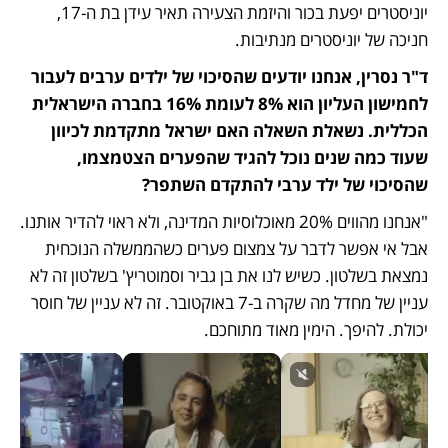
יוניסטרים יפעת בכור והיזמת הצעירה תאיר עידן בת ה-17, 
חניכה של יוניסטרים מנתיבות. 
ד"ר נסרין, אנחנו יודעים שהסיכוי של ילדים ערבים לעבור 
לחמישון העליון הוא 8% לעומת 16% בחברה הישראלית 
הכללית. נשאלת השאלה האם ישראל מתקדמת לכיוון 
שעוד כמה שנים נוכל להגיד שהפערים הצטמצמו, 
שהסיכוי של ילד ערבי להתקדם השתפר?
"אנחנו מהווים 20% מאוכלוסיות המדינה, ולא ראוי להדיר אותנו. 
אבל אי אפשר לדבר על צמצום פערים כשהממשלה הנוכחית 
נמצאת בשלטון. כשיש לנו את בן גביר וסמוטריץ' בשלטון זה לא 
עניין של מחדל מה שקרה ב-7 באוקטובר. זה לא עניין של חוסר 
יכולת. להיפך. הימין מאוד מתוחכם.