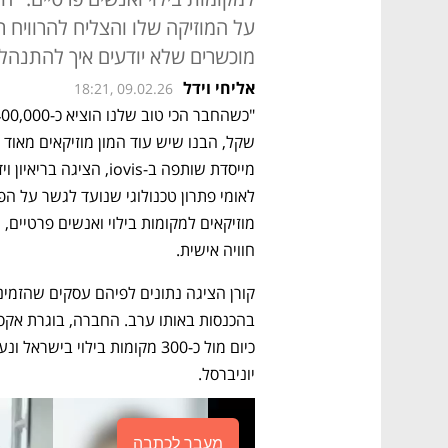
מוכשרים שלא יודעים איך להתנהל
אליחי וידל
18:21, 09.02.26
מייסדת שותפה ב-iovis, הציגה בריאיון וידאו במסגרת 
חוויה אישית.
יוניברסל.
מעבר לכתבה