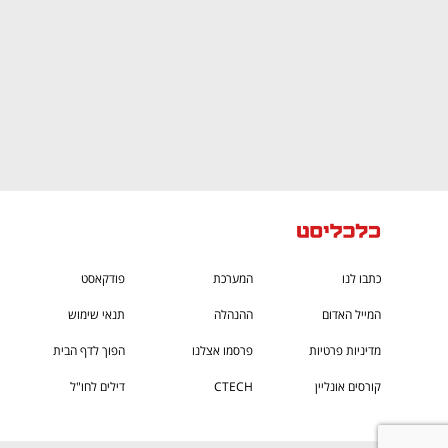
כתבו לנו
המערכת
פודקאסט
המייל האדום
ההנהלה
תנאי שימוש
מדיניות פרטיות
פרסמו אצלנו
הפוך לדף הבית
קורסים אונליין
CTECH
דילים לחו"ל