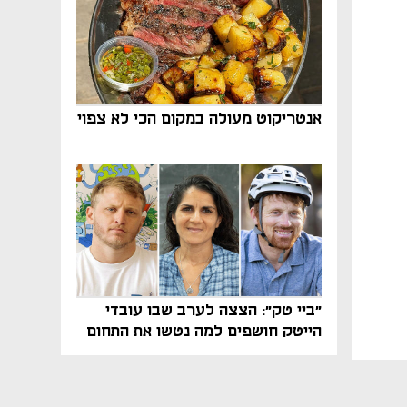
אנטריקוט מעולה במקום הכי לא צפוי
"ביי טק": הצצה לערב שבו עובדי
הייטק חושפים למה נטשו את התחום