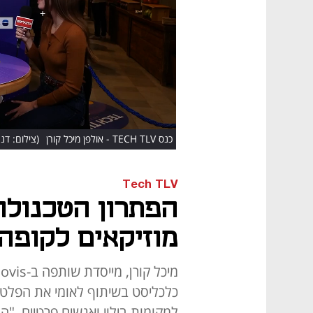
HD
כנס TECH TLV - אולפן מיכל קורן
(צילום: דנה ק
Tech TLV
הפתרון הטכנולוג
מוזיקאים לקופה
כלכליסט בשיתוף לאומי את הפלטפ