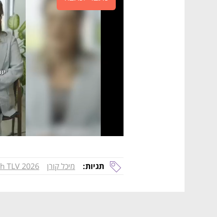
תגיות:
מיכל קורן
h TLV 2026