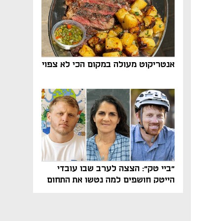
אנטריקוט מעולה במקום הכי לא צפוי
"ביי טק": הצצה לערב שבו עובדי
הייטק חושפים למה נטשו את התחום