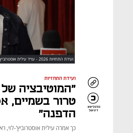
HD
ועידת התחזיות 2026 - עו״ד עילית אוסטרוביץ-לוי
ועידת התחזיות
"המוטיבציה של 
טרור בשמיים, אס
כלכליסט
הדפנה"
דיגיטל
כך אמרה עילית אוסטרוביץ'-לוי, ר