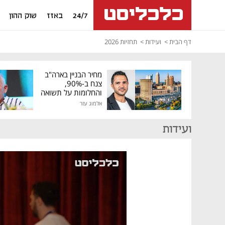
24/7
באזז
שוק ההון
דף הבית
ועידות
תחזיות 2026
מחיר הבניין בארה"ב
צנח ב-90%,
והחלומות על תשואה
גבוהה התנפצו
אלמוג עזר
ועידות