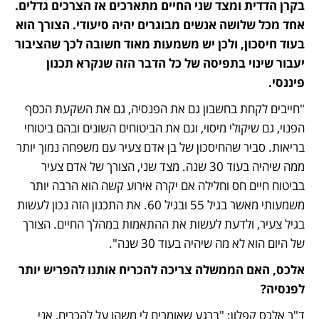
בקרן הדדית ומצד שני החיים מתארכים אז הצרכים גדלים. 
אחד מכל שלושה אנשים מבוגרים יהיה סיעודי. הצורך הוא 
בעוד חיסכון, ולכן יש משמעות מאוד חשובה לכך שהציבור 
יעבור שינוי בתפיסה של כל הדבר הזה שנקרא תכנון 
פיננסי.
"חייבים לקחת בחשבון גם את הפנסיה, גם את השקעת הכסף 
הפנוי, גם שיקולי מיסוי, וגם את הביטוחים השונים ובהם ביטוחי 
בריאות. סביר שהחיסכון של בן אדם צעיר עם משפחה נמוך יותר 
ממה שיהיה בעוד 30 שנה. מצד שני, הצורך של אדם צעיר 
בביטוח חיים חס וחלילה אם יקרה אירוע קשה הוא הרבה יותר 
משמעותי מאשר בגיל 55 ובגיל 60. את התכנון הזה נכון לעשות 
בגיל צעיר, ולדעת לעשות את ההתאמות במהלך החיים. הצורך 
של היום הוא לא מה שיהיה בעוד 30 שנה".
אלכס, האם הממשלה צריכה להכריח אותנו להפריש יותר 
לפנסיה?
ד"ר אלכס קפלון: "ברגע שאומרים לי משהו על להכריח, אני 