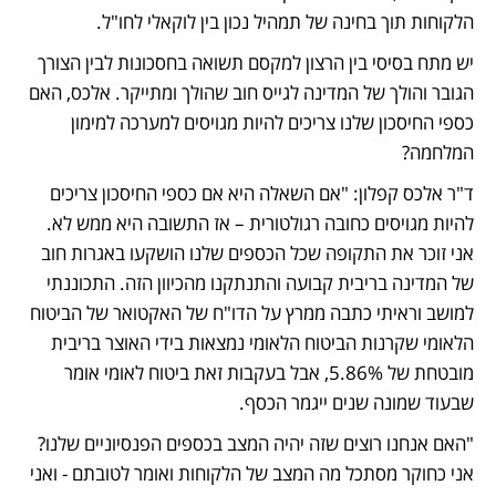
הלקוחות תוך בחינה של תמהיל נכון בין לוקאלי לחו"ל. 
יש מתח בסיסי בין הרצון למקסם תשואה בחסכונות לבין הצורך 
הגובר והולך של המדינה לגייס חוב שהולך ומתייקר. אלכס, האם 
כספי החיסכון שלנו צריכים להיות מגויסים למערכה למימון 
המלחמה?
ד"ר אלכס קפלון: "אם השאלה היא אם כספי החיסכון צריכים 
להיות מגויסים כחובה רגולטורית – אז התשובה היא ממש לא. 
אני זוכר את התקופה שכל הכספים שלנו הושקעו באגרות חוב 
של המדינה בריבית קבועה והתנתקנו מהכיוון הזה. התכוננתי 
למושב וראיתי כתבה ממרץ על הדו"ח של האקטואר של הביטוח 
הלאומי שקרנות הביטוח הלאומי נמצאות בידי האוצר בריבית 
מובטחת של 5.86%, אבל בעקבות זאת ביטוח לאומי אומר 
שבעוד שמונה שנים ייגמר הכסף. 
"האם אנחנו רוצים שזה יהיה המצב בכספים הפנסיוניים שלנו? 
אני כחוקר מסתכל מה המצב של הלקוחות ואומר לטובתם - ואני 