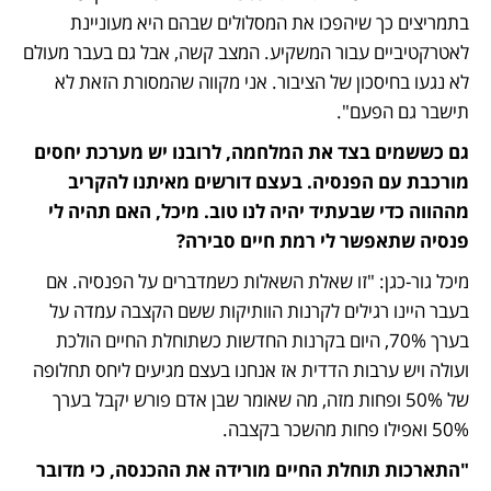
בתמריצים כך שיהפכו את המסלולים שבהם היא מעוניינת 
לאטרקטיביים עבור המשקיע. המצב קשה, אבל גם בעבר מעולם 
לא נגעו בחיסכון של הציבור. אני מקווה שהמסורת הזאת לא 
תישבר גם הפעם".
גם כששמים בצד את המלחמה, לרובנו יש מערכת יחסים 
מורכבת עם הפנסיה. בעצם דורשים מאיתנו להקריב 
מההווה כדי שבעתיד יהיה לנו טוב. מיכל, האם תהיה לי 
פנסיה שתאפשר לי רמת חיים סבירה? 
מיכל גור-כגן: "זו שאלת השאלות כשמדברים על הפנסיה. אם 
בעבר היינו רגילים לקרנות הוותיקות ששם הקצבה עמדה על 
בערך 70%, היום בקרנות החדשות כשתוחלת החיים הולכת 
ועולה ויש ערבות הדדית אז אנחנו בעצם מגיעים ליחס תחלופה 
של 50% ופחות מזה, מה שאומר שבן אדם פורש יקבל בערך 
50% ואפילו פחות מהשכר בקצבה.
"התארכות תוחלת החיים מורידה את ההכנסה, כי מדובר 