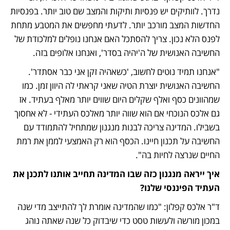
נדרך. לוותיקים יש פנסיות ותיקות והמצב שם טוב יותר. בפנסיות 
החדשות המצב מורכב יותר. לדעתי מחפשים את המטבע מתחת 
לפנס הלא נכון. צריך להסתכל האם אנחנו נופלים למלכודת של 
החשיבה האנושית של ה'יהיה בסדר', ואנחנו אלופים בזה.
"אנחנו תמיד נוטים לחשוב, 'כשאהיה זקן אני כבר אסתדר'. 
החשיבה האנושית יוצרת הטיה שאני קראתי לה היוון זמן. כמו 
שמהוונים כסף ואלף שקלים היום שווים יותר מאלף בעתיד. אז 
גם אלכס הנוכחי אם הוא שווה יותר מאלכס העתידי - לא אחסוך 
בשבילו. המדינה צריכה לבנות מנגנון שמתחיל להתמודד עם 
החשיבה על תכנון חיינו. הכסף הוא רק האמצעי לממן את רמת 
החיים שנרצה לחיות בה".
איך ייראה מנגנון כזה שבו המדינה תחייב אותנו לתכנן את 
העתיד הפיננסי שלנו?
ד"ר אלכס קפלון: "כמו שהמדינה אומרת לך להתייצב מדי שנה 
במכון מורשה ולעשות טסט כדי שיבדוק כל שנה שאתה נוהג 