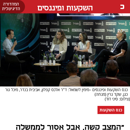
המהדורה
השקעות ופיננסים
הדיגיטלית
כנס השקעות ופיננסים –מימין לשמאל: ד"ר אלכס קפלון, אביבית בנדר, מיכל גור
כגן, שקד גרין (מנחה)
(צילום: סיני דוד)
כנס השקעות
"המצב קשה, אבל אסור לממשלה