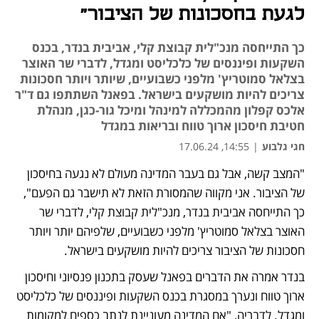
לגעת בחסכונות של הציבור"
כך התייחסה מנכ"לית קבוצת קלי, אביבית בנדר, בכנס
השקעות ופיננסים של כלכליסט ומגדל, לדברי שר האוצר
בצלאל סמוטריץ' מלפני כשבועיים, שיותר ויותר חסכונות
צריכים להיות מושקעים בישראל. בפאנל השתתפו גם ד"ר
אלכס קפלון מהמכללה למינהל ומיכל גור-כגן, מנהלת
חטיבת חיסכון ארוך טווח ובריאות במגדל
חגי גלבוע
|
14:55, 17.06.24
"המצב קשה, אבל גם בעבר המדינה מעולם לא נגעה בחיסכון 
של הציבור. אני מקווה שהמסורת הזאת לא תישבר גם הפעם", 
כך התייחסה אביבית בנדר, מנכ"לית קבוצת קלי, לדברי שר 
האוצר בצלאל סמוטריץ' מלפני כשבועיים, שלפיהם יותר ויותר 
חסכונות של הציבור צריכים להיות מושקעים בישראל. 
בנדר אמרה את הדברים בפאנל שעסק בתכנון פנסיוני וחיסכון 
ארוך טווח ונערך במסגרת בכנס השקעות ופיננסים של כלכליסט 
ומגדל. לדבריה, "אם המדינה מעוניינת לנתב כספים למקומות 