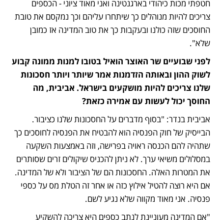
חטפתי מכות כיהודי בארגנטינה ואני מאוד ציוני - הכספים 
צריכים להיות מנוהלים כך שיתחרו עליהם וכך נמקסם את טובת 
החוסכים שזה כולנו ובעקבות כך את טוב המדינה אז כמובן 
שלא".
לפני שבועיים שר האוצר הואיל בטובו למנות ממונה קבוע 
לשוק ההון ובאותה הזדמנות אמר שיותר ויותר חסכונות 
שלנו צריכים להיות מושקעים בישראל. אביבית, מה 
החוסך יכול לעשות עם אמירה כזאת?
אביבית בנדר: "בסוף מדברים על החסכונות שלנו כציבור. 
הבייסיק של חוק הפנסיה הוא להבטיח את הפנסיה לחוסכים כך 
שתהיה להם הכנסה ראויה בפרישה, וזה באמצעות השקעה 
במסלולים משיאי ערך. לא ניתן להכניס שיקולים זרים שסותרים 
את המטרות האלה. החסכונות הם של הציבור ולא של המדינה. 
אם היא רוצה להטיל אילוץ כזה או אחר זה הטלת מס על כספי 
פנסיה. אני מאוד מקווה שלא נגיע לשם.
"אם המדינה מעוניינת לנתב כספים היא צריכה להשקיע 