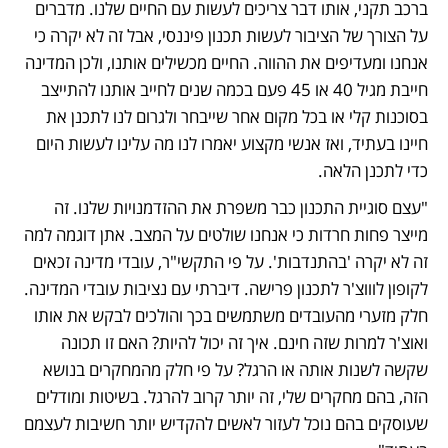
ברכב תקני, אותו דבר צריכים לעשות עם החיים שלנו. מדברים 
על הצורך של הציבור לעשות תכנון פיננסי, אבל זה לא יקרה כי 
אנחנו ומעדיפים את ההווה. החיים מכשילים אותנו, ולכן המדינה 
חייבת מגיל 40 או 45 פעם בכמה שנים לחייב אותנו להתייצב 
בסוכנות קלי או בכל מקום אחר שייבחר ולגרום לנו לתכנן את 
חיינו בעתיד, ואז אנשי מקצוע יאמרו לנו מה עלינו לעשות היום 
כדי לתכנן הלאה. 
"עצם סוגיית התכנון כבר משפרת את ההזדמנויות שלנו. זה 
מייצר פחות חרדות כי אנחנו שולטים על המצב. אתן דוגמה למה 
זה לא יקרה 'בהתנדבות'. על פי התקשי"ר, עובדי מדינה זכאים 
לקופון לוווצ'ר לתכנון פרישה. דיברתי עם נציבות עובדי המדינה. 
חלק מזערי מהעובדים משתמשים בכך והולכים לבקש את אותו 
ואוצ'ר למרות שזה חינם. איך זה יכול להיות? האם זו תכונה 
שקשה לשנות אותה או הרגל? על פי חלק מהמחקרים בנושא 
הזה, בהם מחקרים שלי, זה יותר קרוב להרגל. בשיטות ומודלים 
שעוסקים בהם נוכל לעזור לאשים להקדיש יותר חשיבות לעצמם 