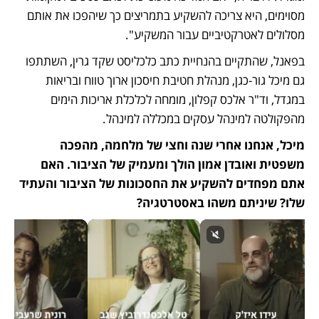
מסוימים, היא צריכה להשקיע בתמריצים כך שיהפכו את אותם 
מסלולים לאטרקטיביים עבור המשקיע".
בפאנל, שהתקיים בהנחיית כתב כלכליסט שקד גרין, השתתפו 
גם מיכל גור-כגן, מנהלת חטיבת חיסכון ארוך טווח ובריאות 
במגדל, וד"ר אלכס קפלון, מומחה לכלכלת אריכות הימים 
מהפקולטה למינהל עסקים במכללה למינהל.
מיכל, אנחנו אחרי שנה וחצי של מלחמה, מהפכה 
משפטית ואובדן אמון הולך ומעמיק של הציבור. האם 
אתם מפחדים להשקיע את החסכונות של הציבור והעתיד 
שלו? שיניתם משהו באסטרטגיה?