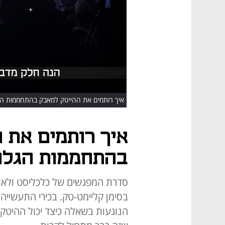
HD
איך רותמים את ההייטק למאבק בהתחממות הג
איך רותמים את 
בהתחממות הגלו
בסימן קליימט-טק. בכירי התעשיי
הנוגעות בשאלה כיצד יכול ההיטק