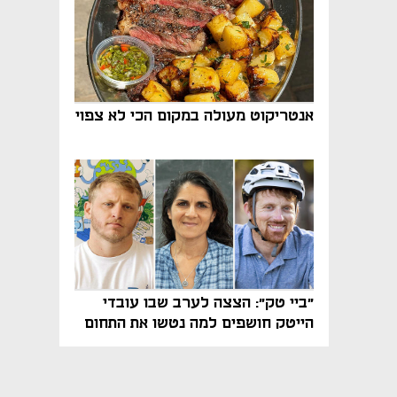
אנטריקוט מעולה במקום הכי לא צפוי
"ביי טק": הצצה לערב שבו עובדי
הייטק חושפים למה נטשו את התחום