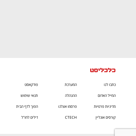
כתבו לנו
המערכת
פודקאסט
המייל האדום
ההנהלה
תנאי שימוש
מדיניות פרטיות
פרסמו אצלנו
הפוך לדף הבית
קורסים אונליין
CTECH
דילים לחו"ל