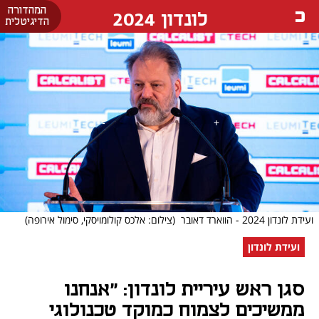
המהדורה
לונדון 2024
הדיגיטלית
ועידת לונדון 2024 - הווארד דאובר
(צילום: אלכס קולומויסקי, סימול אירופה)
ועידת לונדון
סגן ראש עיריית לונדון: ״אנחנו
ממשיכים לצמוח כמוקד טכנולוגי