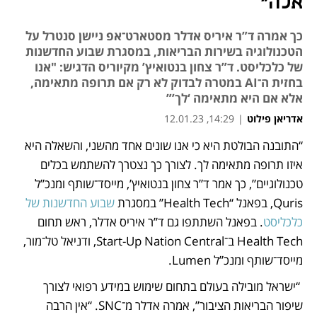
אלה"
כך אמרה ד”ר איריס אדלר מסטארט־אפ ניישן סנטרל על
הטכנולוגיה בשירות הבריאות, במסגרת שבוע החדשנות
של כלכליסט. ד”ר צחון בנטואיץ’ מקיוריס הדגיש: "אנו
בחזית ה־AI במטרה לבדוק לא רק אם תרופה מתאימה,
אלא אם היא מתאימה ‘לך’”
אדריאן פילוט
|
14:29, 12.01.23
“התובנה הבולטת היא כי אנו שונים אחד מהשני, והשאלה היא 
נפתח בכרטיסייה חדשה
איזו תרופה מתאימה לך. לצורך כך נצטרך להשתמש בכלים 
טכנולוגיים”, כך אמר ד”ר צחון בנטואיץ’, מייסד־שותף ומנכ”ל 
Quris, בפאנל “Health Tech” במסגרת 
שבוע החדשנות של 
כלכליסט
. בפאנל השתתפו גם ד’’ר איריס אדלר, ראש תחום 
Health Tech ב־Start-Up Nation Central, ודניאל טל־מור, 
מייסד־שותף ומנכ”ל Lumen.
 “ישראל מובילה בעולם בתחום שימוש במידע רפואי לצורך 
שיפור הבריאות הציבור”, אמרה אדלר מ־SNC. “אין הרבה 