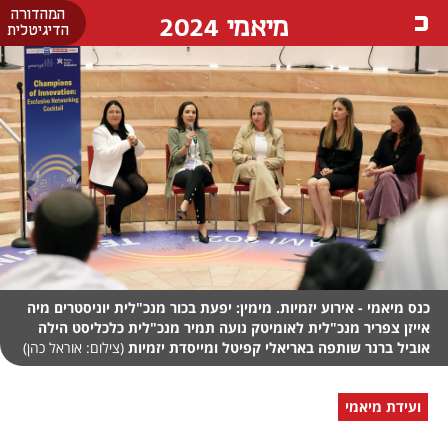
המהדורה
מיאמי 2024
הדיגיטלית
כנס מיאמי - אירוע יזמיות. מימין: יפעת בכור מנכ"לית יוניסטרים מיה
אייזן צפריר מנכ"לית לאומיטק נועה תמיר מנכ"לית כלכליסט הילה
אוביל ברנר שותפה באריאלי קפיטל ומייסדת יזמיות
(צילום: אוראל כהן)
ועידת מיאמי