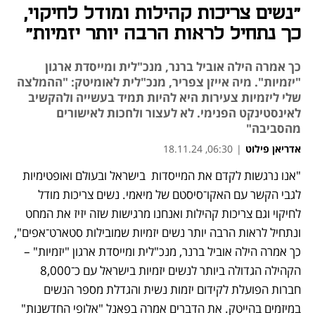
"נשים צריכות קהילות ומודל לחיקוי,
כך נתחיל לראות הרבה יותר יזמיות"
כך אמרה הילה אוביל ברנר, מנכ"לית ומייסדת ארגון
"יזמיות". מיה אייזן צפריר, מנכ"לית לאומיטק: "ההמלצה
שלי ליזמיות צעירות היא להיות תמיד בעשייה ולהקשיב
לאינסטינקט הפנימי. לא לעצור ולחכות לאישורים
מהסביבה"
אדריאן פילוט
|
06:30, 18.11.24
"אנו נרגשות לקדם את המייסדות  בישראל ובעולם ואופטימיות 
לגבי הקשר עם האקו־סיסטם של מיאמי. נשים צריכות מודל 
לחיקוי וגם צריכות קהילות ואנחנו מרגישות שזה יזיז את המחט 
ונתחיל לראות הרבה יותר נשים יזמיות שמובילות סטארט־אפים", 
כך אמרה הילה אוביל ברנר, מנכ"לית ומייסדת ארגון "יזמיות" – 
הקהילה הגדולה ביותר לנשים יזמיות בישראל עם כ־8,000 
חברות הפועלת לקידום יזמות נשית והגדלת מספר הנשים 
במיזמים בהייטק. את הדברים אמרה בפאנל "אלופי החדשנות" 