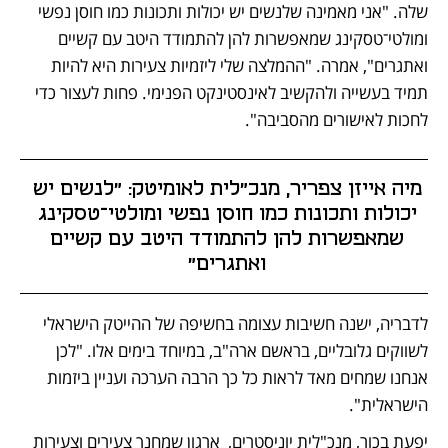
שלה. "אני מאמינה שלנשים יש יכולות ותכונות כמו חוסן נפשי 
ומולטי־טסקינג שמאפשרות להן להתמודד היטב עם קשיים 
ואתגרים", אמרה. "ההמלצה שלי ליזמיות צעירות היא להיות 
תמיד בעשייה ולהקשיב לאינסטינקט הפנימי. פחות לעצור כדי 
לחכות לאישורים מהסביבה". 
מיה אייזן צפריר, מנכ"לית לאומיטק: "לנשים יש 
יכולות ותכונות כמו חוסן נפשי ומולטי־טסקינג 
שמאפשרות להן להתמודד היטב עם קשיים 
ואתגרים" 
לדבריה, ישנה חשיבות עצומה בחשיפה של ההייטק הישראלי 
לשווקים גלובליים, בראשם ארה"ב, במיוחד בימים אלו. "לכן 
אנחנו שמחים מאד לראות כל כך הרבה הערכה ועניין ביזמות 
הישראלית".
יפעת בכור, מנכ"לית יוניסטרים,  ארגון שמחנך צעירים וצעירות 