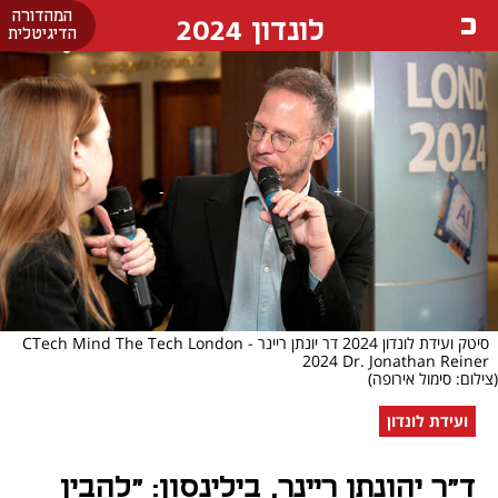
המהדורה
לונדון 2024
הדיגיטלית
סיטק ועידת לונדון 2024 דר יונתן ריינר - CTech Mind The Tech London
2024 Dr. Jonathan Reiner
(צילום: סימול אירופה)
ועידת לונדון
ד"ר יהונתן ריינר, בילינסון: "להבין