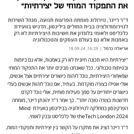
את התפקוד המוחי של יצירתיות"
ד"ר ריינר, נוירולוג מומחה הפרעות תנועה, מנהל השירות
לנוירומודולציה בבית החולים בילינסון, הדגיש בוועידת
כלכליסט ולאומי בלונדון את חשיבות היצירתיות לא רק
באמנות אלא גם בעולם העסקים והטכנולוגיה
אריאלה כרמל
|
16:29, 18.09.24
"יצירתיות היא תכונה חיונית לא רק באמנות, אלא גם ביזמות 
ובפיתוח טכנולוגי. ככל שאנחנו מבינים יותר את התפקוד המוחי 
שמאחורי היצירתיות, נוכל לזהות כישורים יצירתיים אצל אנשים, 
אולי אפילו בצורה מוקדמת. בעתיד, אם נוכל לזהות אנשים בעלי 
כישורים ייחודיים על סמך פעילות מוחית, אולי נוכל לקדם 
חדשנות בצורה טובה יותר". כך אמר ד"ר יהונתן ריינר, מומחה 
הפרקינסון במחלקה לנוירולוגיה בבילינסון בוועידת Mind 
theTech London 2024 של כלכליסט ובנק לאומי.
ד"ר ריינר הציג את מחקרו על הקשר בין יצירתיות ותפקודי המוח, 