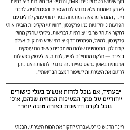
תוך שימוש בטכנולוגיית fMRI, והדגיש את חשיבות היצירתיות 
לא רק באמנות אלא גם בעולם העסקים והטכנולוגיה. לדברי 
ריינר, המנהל מרפאה המתמחה בגירוי מוחי עמוק לחולים עם 
הפרעות נוירולוגיות כמו פרקינסון, "חוויותיי הקליניות הובילו אותי 
לחקור את הקשר בין יצירתיות לבריאות. גיליתי שחלק מחולי 
פרקינסון, למשל, מפתחים דחף יצירתי שלא היה קיים אצלם 
קודם לכן. התסמינים שלהם משתפרים כאשר הם עוסקים 
ביצירה — חלקם מתחילים לצייר, לכתוב, או לעסוק בפעילות 
אמנותית באופן כמעט כפייתי. זה גרם לי לתהות האם ניתן 
לרתום את היצירתיות לשיפור המצב הבריאותי".
"בעתיד, אם נוכל לזהות אנשים בעלי כישורים 
ייחודיים על סמך הפעילות המוחית שלהם, אולי 
נוכל לקדם חדשנות בצורה טובה יותר"
ריינר מדגיש כי "כשעברתי לחקור את המוח היצירתי, הבנתי 