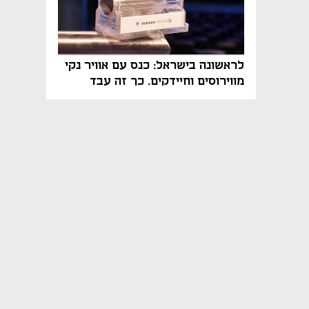
לראשונה בישראל: כנס עם אוויר נקי
מווירוסים וחיידקים. כך זה עבד