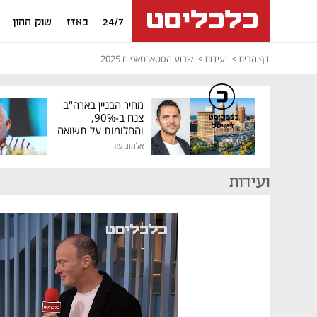
24/7
באזז
שוק ההון
דף הבית
ועידות
שבוע הסטארטאפים 2025
מחיר הבניין בארה"ב
צנח ב-90%,
כלכליסט
דיגיטל
והחלומות על תשואה
גבוהה התנפצו
אלמוג עזר
ועידות