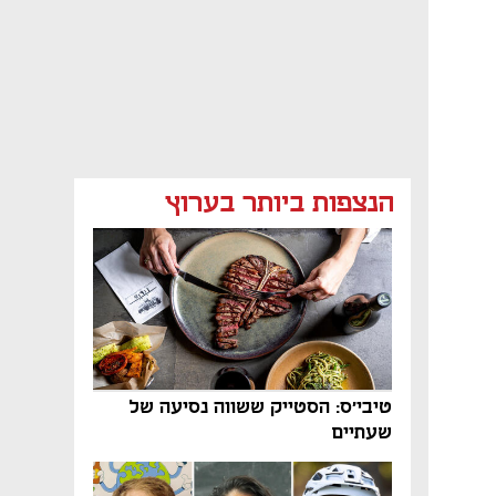
הנצפות ביותר בערוץ
טיבי'ס: הסטייק ששווה נסיעה של
שעתיים