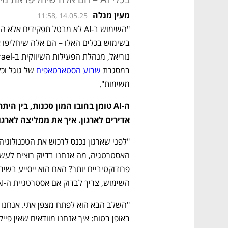
מעין מנלה
11:58, 14.05.25
במסגרת 
שבוע הסטארטאפים
משימות". 
אדירים לארגון. איך את ממליצה לארגו
השימוש, צריך לבדוק אם אסטרטגיית ה-AI שלנו תומכת באסטרטגיה הארגונית. 