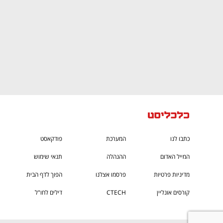
כתבו לנו
המערכת
פודקאסט
המייל האדום
ההנהלה
תנאי שימוש
מדיניות פרטיות
פרסמו אצלנו
הפוך לדף הבית
קורסים אונליין
CTECH
דילים לחו"ל