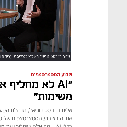
HD
אלית בן בסט נוריאל באולפן כלכליסט
(צילום ושידו
שבוע הסטארטאפים
"AI לא מחליף 
משימות"
אמרה בשבוע הסטארטאפים של גוגל
בכלי AI – הם אלה שיחליפו את מי שלא משתמש בהם"