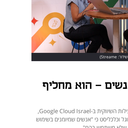
ר: Streame)
אנשים – הוא מחליף
אלית בן בסט נוריאל, מנהלת הפעילות השיווקית ב-Google Cloud Israel,
 וכלכליסט כי "אנשים שמיומנים בשימוש