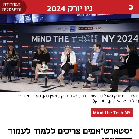
המהדורה
ניו יורק 2024
הדיגיטלית
ועידת ניו יורק פאנל סיון שמרי דהן, מאיה הנקין, מעין כהן, סער יוסקוביץ׳
(צילום: אוראל כהן, תומריקו)
Mind the Tech NY
"סטארט־אפים צריכים ללמוד לעמוד