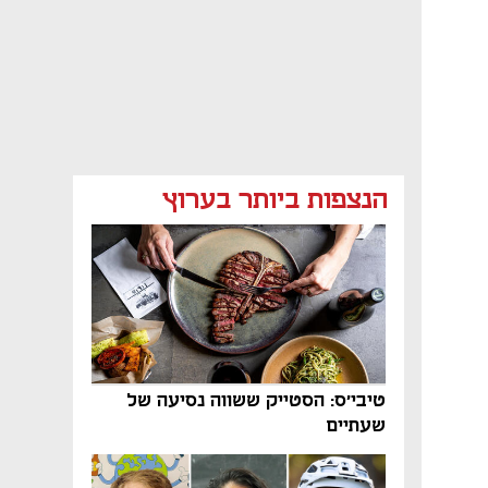
הנצפות ביותר בערוץ
טיבי'ס: הסטייק ששווה נסיעה של
שעתיים