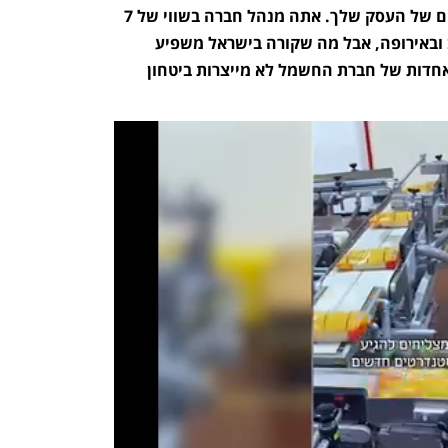
המלחמה הזאת פוגשת אותך גם בתחום של העסק שלך. אתה מנהל חברה בשווי של 7 
מיליארד שקל שרוב פעילותה בארה"ב ובאירופה, אבל מה שקורה בישראל משפיע 
עליכם מאוד. אתה טוען שתחנות כוח אחדות של חברת החשמל לא מייצרות ביטחון 