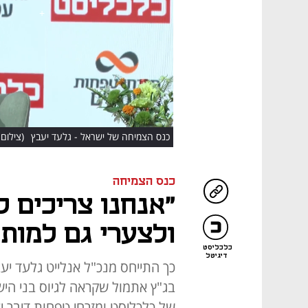
HD
כנס הצמיחה של ישראל - גלעד יעבץ
(צילום:
כנס הצמיחה
"אנחנו צריכים 
ולצערי גם למות 
כלכליסט
דיגיטל
בג"ץ אתמול שקראה לגיוס בני הי