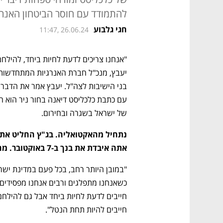
להתמודד עם חוסר הביטחון האנ
חגי גלבוע
11:47, 26.06.24
יעבץ, מנכ"ל חברת האנרגיות המתחדשות א
של ישראל בשגרה ובחירום.
אתה איבדת את בנך ב-7 באוקטובר. מה דעתך על ההחלטה הרגישה והנפיצה?
חייבים להיות תחת הנטל".