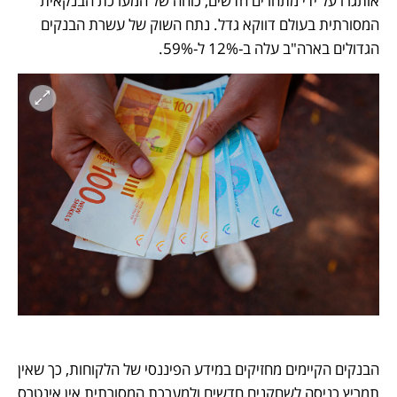
אותגרו על ידי מתחרים חדשים, כוחה של המערכת הבנקאית 
המסורתית בעולם דווקא גדל. נתח השוק של עשרת הבנקים 
הגדולים בארה"ב עלה ב-12% ל-59%.  
הבנקים הקיימים מחזיקים במידע הפיננסי של הלקוחות, כך שאין 
תמריץ כניסה לשחקנים חדשים ולמערכת המסורתית אין אינטרס 