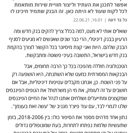
אפשר לתכנן את העתיד וליצור חוויית שירות מותאמת
לכל לקוח שעוד לא היתה כאן. זה הבנק שתמיד חיכינו לו
גל בר דעה
|
16:01, 22.06.21
שואלים אותי לא מעט, למה בכלל צריך להקים בנק חדש ומה 
הרעיון בבנק דיגיטלי, הרי כבר שנים שאנשים לא מגיעים לסניף 
הבנק שלהם. היות ואני קצת מיסיונר בכל הקשור לצורך בהקמת 
בנק חדש בישראל, התשובה בעיני פשוטה ומתבקשת.
הטכנולוגיה חוללה מהפכה בכל כך הרבה תחומים, אבל 
הבנקאות המסורתית כמעט שלא השתנתה, היא הושפעה רק 
על פני השטח. כן, אנחנו מקבלים עטיפות דיגיטליות, אבל אם 
חושבים על זה לעומק, את מי הן משרתות? את הגופים הפיננסים 
שמקצצים ומתייעלים ושולחים אותנו לנהל את החיים הפיננסים 
שלנו לגמרי לבד, עם עוד פיצ'ר מגניב של 'עשה זאת בעצמך'.
נתון אחד מדהים מספר את הסיפור כולו: בין 2018-2006, בזמן 
שתעשיות שלמות נפתחו לתחרות, בעת שמונופולים גדולים 