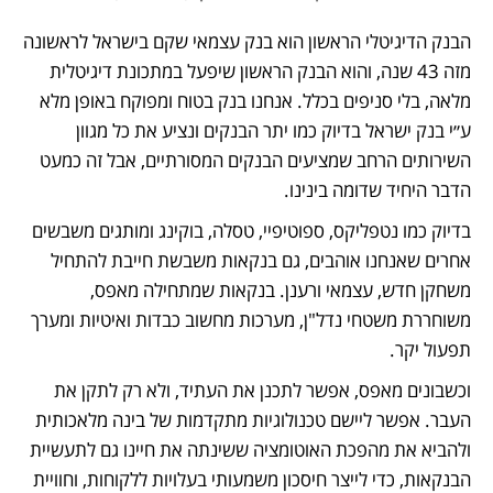
הבנק הדיגיטלי הראשון הוא בנק עצמאי שקם בישראל לראשונה 
מזה 43 שנה, והוא הבנק הראשון שיפעל במתכונת דיגיטלית 
מלאה, בלי סניפים בכלל. אנחנו בנק בטוח ומפוקח באופן מלא 
ע״י בנק ישראל בדיוק כמו יתר הבנקים ונציע את כל מגוון 
השירותים הרחב שמציעים הבנקים המסורתיים, אבל זה כמעט 
הדבר היחיד שדומה בינינו.
בדיוק כמו נטפליקס, ספוטיפיי, טסלה, בוקינג ומותגים משבשים 
אחרים שאנחנו אוהבים, גם בנקאות משבשת חייבת להתחיל 
משחקן חדש, עצמאי ורענן. בנקאות שמתחילה מאפס, 
משוחררת משטחי נדל"ן, מערכות מחשוב כבדות ואיטיות ומערך 
תפעול יקר.
וכשבונים מאפס, אפשר לתכנן את העתיד, ולא רק לתקן את 
העבר. אפשר ליישם טכנולוגיות מתקדמות של בינה מלאכותית 
ולהביא את מהפכת האוטומציה ששינתה את חיינו גם לתעשיית 
הבנקאות, כדי לייצר חיסכון משמעותי בעלויות ללקוחות, וחוויית 