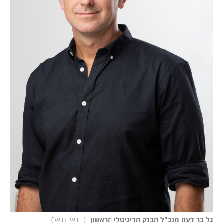
גל בר דעה מנכ"ל הבנק הדיגיטלי הראשון 
(
  ינאי יחיאל
)