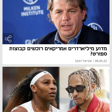
מדוע מיליארדרים אמריקאים רוכשים קבוצות
ספורט?
08.05.22
|
אוריאל דסקל