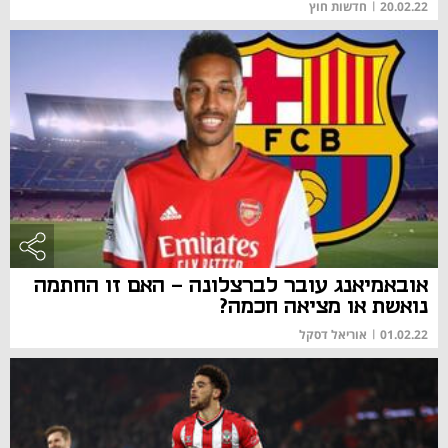
20.02.22
|
חדשות חוץ
אובאמיאנג עובר לברצלונה - האם זו החתמה
נואשת או מציאה חכמה?
01.02.22
|
אוריאל דסקל