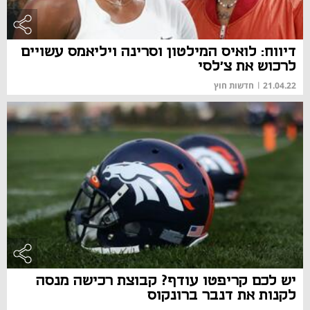
דיווח: לואיס המילטון וסרינה ויליאמס עשויים
לרכוש את צ'לסי
21.04.22
|
חדשות חוץ
יש לכם קריפטו עודף? קבוצת רכישה מנסה
לקנות את דנבר ברונקוס