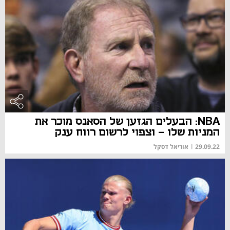
NBA: הבעלים הגזען של הסאנס מוכר את
המניות שלו - וצפוי לרשום רווח ענק
29.09.22
|
אוריאל דסקל