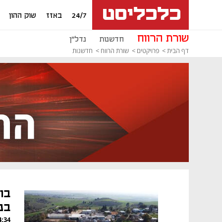
24/7
באזז
שוק ההון
שורת הרווח
חדשנות
נדל"ן
דף הבית
פרויקטים
שורת הרווח
חדשנות
בו
בנ
, 01.02.23