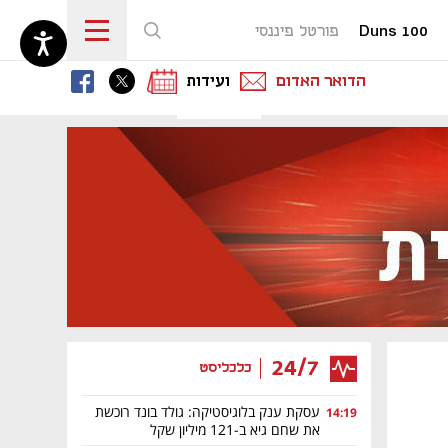
Duns 100
פורטל פיננסי
נפתח בכרטיסייה חדשה
נפתח בכרטיסייה חדשה
נפתח בכרטיסייה חדשה
הדואר האדום
ועידות
24/7
כלכליסט
עסקת ענק בלוגיסטיקה: גולד בונד רוכשת
14:19
את שחם גיא ב-121 מיליון שקל