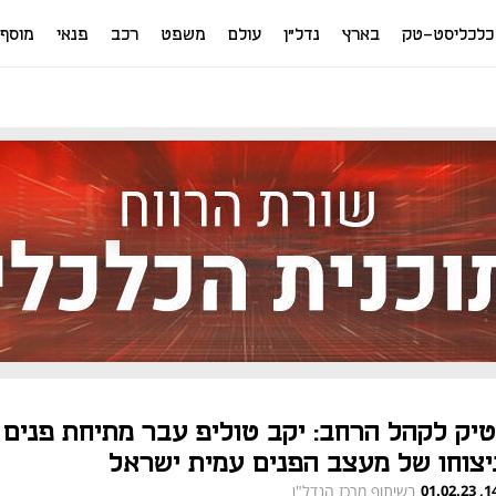
כלכליסט-טק
בארץ
נדל"ן
עולם
משפט
רכב
פנאי
מוסף
טיק לקהל הרחב: יקב טוליפ עבר מתיחת פנים
יצוחו של מעצב הפנים עמית ישראל
14:34
בשיתוף מרכז הנדל"ן