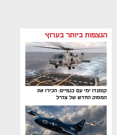
הנצפות ביותר בערוץ
קומנדו ימי עם כנפיים: הכירו את
המסוק החדש של צה"ל