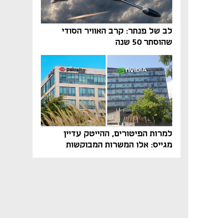
לב של פנתר: קרב האוויר הסודי
שהוסתר 50 שנה
למרות הפיטורים, ההייטק עדיין
מגייס: אלו המשרות המבוקשות
והטיפים שיביאו אתכם לשם