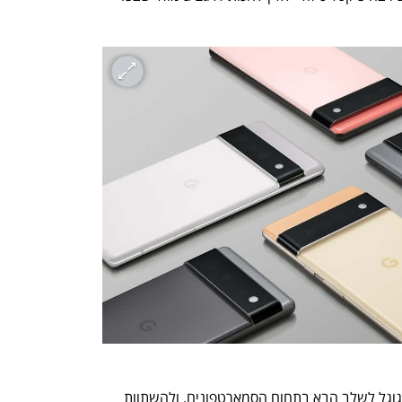
h – the gateway to Tech
You're NXT
הפיקסלים החדשים מיועדים להעביר את גוגל לשלב הבא בתחום הסמארטפונים, ולהשתוות 