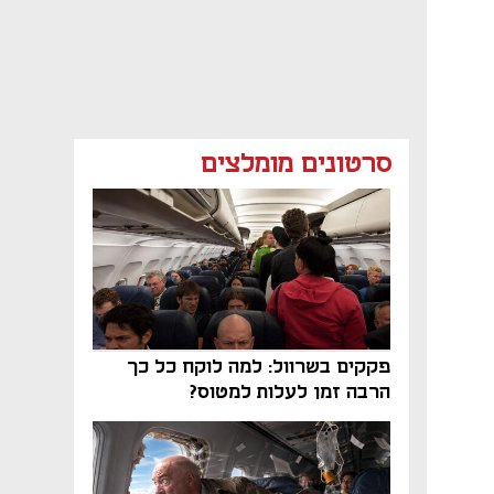
סרטונים מומלצים
פקקים בשרוול: למה לוקח כל כך
הרבה זמן לעלות למטוס?