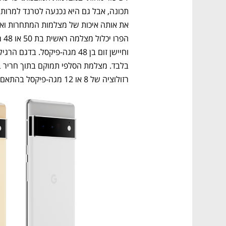
רזולוציה של 8 או 12 מגה-פיקסל בהתאם לדגם. 