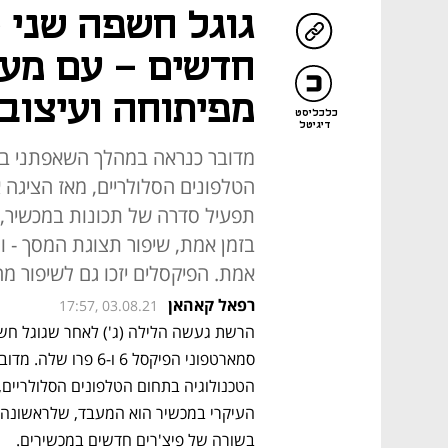
מפיתוחה ועיצוב 
כלכליסט
דיגיטל
מדובר כנראה במהלך השאפתני ביו
הטלפונים הסלולריים, מאז הציגה 
תפעיל סדרה של תכונות במכשיר, ו
בזמן אמת, שיפור תצוגת המסך - וגם
אמת. הפיקסלים יזכו גם לשיפור מ
רפאל קאהאן
17:57, 03.08.21
בשורה של פיצ'רים חדשים במכשירים. 