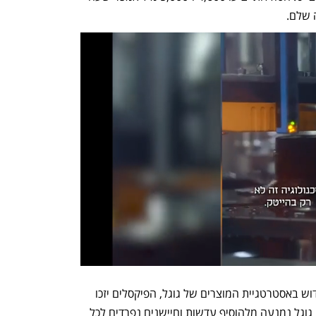
 שלם. 
מעבד למעבד הביתי, שהוא כשלעצמו חידוש באסטרטגיית המוצרים של גוגל, הפיקסלים יזכו 
לשיפור מהותי במצלמות המובנות. עד כה גוגל נמנעה מלהוסיף עדשות וחיישנים נפרדים לכל 