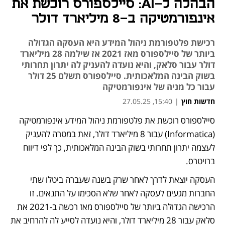
הבהלה ל-AI: סיילספורס רוכשת את
אינפורמטיקה ב-8 מיליארד דולר
רכישת פלטפורמת ניהול המידע היא העסקה הגדולה
ביותר של סיילספורס מאז 2021 אז שילמה 28 מיליארד
דולר עבור סלאק, והיא נועדה להעניק לה יתרון תחרותי
בשוק הבינה המלאכותית. סיילספורס תשלם 25 דולר
עבור כל מניה של אינפורמטיקה
חדשות חוץ
|
15:40, 27.05.25
סיילספורס רוכשת את פלטפורמת ניהול המידע אינפורמטיקה 
נפתח בכרטיסייה חדשה
(Informatica) עבור 8 מיליארד דולר, זאת במטרה להעניק 
לעצמה יתרון תחרותי בשוק הבינה המלאכותית, כך לפי דיווח 
ברויטרס. 
העסקה יוצאת לדרך לאחר שרק בשנה שעברה ביטלו שתי 
החברות מגעים לעסקה לאחר שלא הסכימו על התנאים. זו 
הרכישה הגדולה ביותר של סיילספורס מאז רכשה ב-2021 את 
סלאק עבור 28 מיליארד דולר, והיא נועדה לסייע לה להרחיב את 