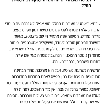
החלל
שבתאי לא הגיע מעולמות החלל. הוא אפילו לא נמנה עם מייסדי 
החברה, אלא הצטרף לפני שנתיים כאשר רמון ספייס בעצם 
נולדה מחדש. הסיפור שלה מתחיל אי שם ב־2002, כאשר 
במשרד הביטחון הוחלט לעודד, משיקולים אסטרטגיים, פיתוח 
של רכיבי מחשוב ישראליים, כחלק מתוכנית החלל הישראלית. 
פרופ' רן גינוסר מהטכניון, הנחשב למומחה בעל שם עולמי 
בתחום השבבים, נבחר למשימה.
המשימה נשמעת פשוטה, אבל היא מורכבת מאוד מבחינה 
טכנולוגית והופכת את רמון ספייס לאחת החברות המדוברות 
היום בעולם בתחומה. אף על פי שתחום החלל נתפס כעתיר כוח 
חישובי, בפועל בחלליות עצמן אין כלל מחשבים, לפחות לא 
כאלה עם מעבדים שמאפשרים ביצוע פעולות מורכבות. הסיבה 
היא שהקרינה בחלל משבשת את פעילותם של רכיבים 