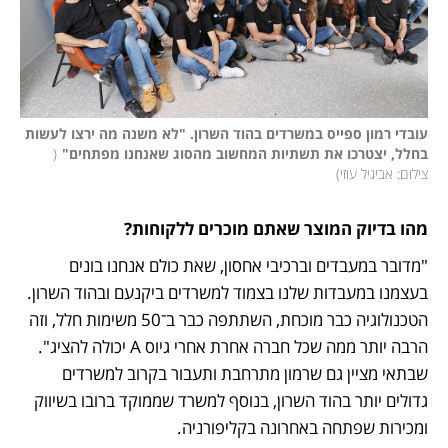
עובדי רמון ספייס במשרדים בהוד השרון. "לא משנה מה ירצו לעשות 
בחלל, יצטרכו את תשתיות המחשוב מהסוג שאנחנו מפתחים"
(
צילום: אביגיל עוזי
)
מהו בדיוק המוצר שאתם מוכרים ללקוחות?
"מדובר במעבדים וברכיבי אחסון, שאת כולם אנחנו בונים 
בעצמנו במעבדות שלנו בצמוד למשרדים ביקנעם ובהוד השרון. 
הטכנולוגיה כבר מוכחת, השתתפה כבר ב־50 משימות חלל, וזה 
הרבה יותר ממה שכל חברה אחרת אחרי גיוס A יכולה להציג". 
שבתאי מציין גם שרמון מתרחבת ותעבור בקרוב למשרדים 
גדולים יותר בהוד השרון, בנוסף למשרד שממוקד ברובו בשיווק 
ומכירות שפתחה באחרונה בקליפורניה.