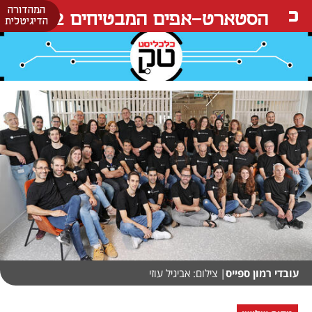
המהדורה
הסטארט-אפים המבטיחים 22
הדיגיטלית
עובדי רמון ספייס
| צילום: אביגיל עוזי