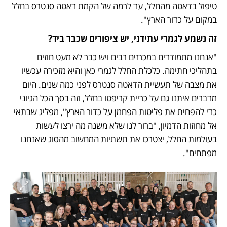
טיפול בדאטה מהחלל, עד לרמה של הקמת דאטה סנטרס בחלל 
במקום על כדור הארץ".
זה נשמע לגמרי עתידני, יש ציפורים שכבר ביד?
"אנחנו מתמודדים במכרזים רבים ויש כבר לא מעט חוזים 
בתהליכי חתימה. כלכלת החלל לגמרי כאן והיא מזכירה עכשיו 
את מצבה של תעשיית הדאטה סנטרס לפני כמה שנים. היום 
מדברים איתנו גם על כריית קריפטו בחלל, וזה בסך הכל הגיוני 
כדי להפחית את פליטות הפחמן על כדור הארץ", מפליג שבתאי 
אל מחוזות הדמיון, "ברור לנו שלא משנה מה ירצו לעשות 
בעולמות החלל, יצטרכו את תשתיות המחשוב מהסוג שאנחנו 
מפתחים".