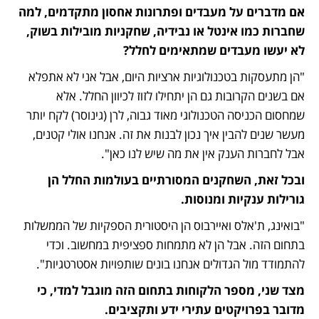
אם מדברים על מעבדים ופתרונות אחסון מתקדמים, למה 
שחברות כמו אינטל או נבידיה, שחקניות מובילות בשוק, 
לא יעשו מעבדים שמתאימים לחלל?
"הן מתעסקות בטכנולוגיות ארציות היום, אבל אני לא אתפלא 
אם בשנים הקרובות גם הן יתחילו לזוז לכיוון החלל. אלא 
שמחסום הכניסה הטכנולוגי מאוד גבוה, לרן (גינוסר) לקח יותר 
מעשר שנים להבין איך נכון לבנות את זה. אנחנו אולי קטנים, 
אבל לחברות הענק אין את מה שיש לנו כאן".
ובכל זאת, השחקנים המסורתיים בעולמות החלל הן 
גורילות ענקיות ומנוסות. 
"בואינג, ת'אלס ואיירבוס הן היסטורית הספקיות של הממשלות 
בתחום הזה. אבל הן לא מתמחות ספציפית במחשוב. וכדי 
להתמודד מול הגדולים אנחנו בונים שותפויות אסטרטגיות".
מצד שני, מספר הלקוחות בתחום הזה מוגבל למדי, כי 
מדובר בפרויקטים עתירי ידע ותקציבים.