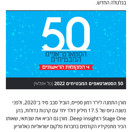
בגלגולה החדש. 
50 הסטארטאפים המבטיחים 2022
(
טל אזולאי
)
מורן התמנה ליו"ר רמון ספייס, הוביל סבב סיד ב־2020, ולפני 
כשנה גיוס של 17.5 מיליון דולר יחד עם קרנות גדולות, בהן 
Stage One ו־Deep Insight. מורן גם הביא את שבתאי, שאותו 
הכיר מתפקידיו הקודמים בחברות טלקום ישראליות כאלווריון 