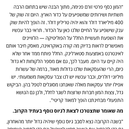
"המון כסף פרטי זורם פנימה, מתוך הבנה שיש בתחום הרבה 
תשתיות ושירותים שמשפיעים על כדור הארץ. היום זה שוק של 
400 מיליארד דולר והוא יהיה טריליון דולר. זה הופך להיות שוק 
ענק שישפיע על החיים שלנו כאן על הכדור. תראי כבר עכשיו 
את השפעת תעשיית החלל על הפוליטיקה — הלוויינים 
מאפשרים לראות בדיוק מה קורה באוקראינה, מאסק חיבר אותם 
לאינטרנט באמצעות סטארלינק. החלל פותח ממד אחר שלא 
היה קיים עד היום. מעבר לכך, גם אם מספר הלקוחות לא גדול 
כיום, הרי שהעסקאות שלנו גדולות מאוד, ברמה של עשרות 
מיליוני דולרים, וכבר עכשיו יש לנו צבר עסקאות משמעותי. יש 
אפילו יותר עסקאות מאלה שאנחנו מסוגלים לטפל בהן. הביקוש 
גדל, צצות המון חברות שרוצות לשגר לחלל, ולכן גם הנושא 
התפעולי מבחינתנו הופך למאוד קריטי".
מה שאומר שתצטרכו לצאת לגיוס נוסף בעתיד הקרוב.
"בשנה הקרובה נצא לסבב גיוס נוסף שיהיה גדול יותר מהאחרון, 