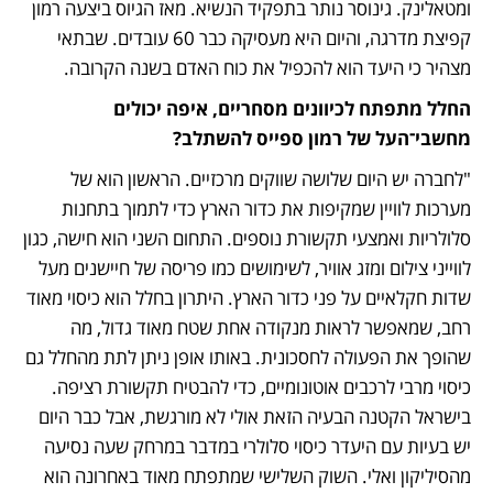
ומטאלינק. גינוסר נותר בתפקיד הנשיא. מאז הגיוס ביצעה רמון 
קפיצת מדרגה, והיום היא מעסיקה כבר 60 עובדים. שבתאי 
מצהיר כי היעד הוא להכפיל את כוח האדם בשנה הקרובה.
החלל מתפתח לכיוונים מסחריים, איפה יכולים 
מחשבי־העל של רמון ספייס להשתלב?
"לחברה יש היום שלושה שווקים מרכזיים. הראשון הוא של 
מערכות לוויין שמקיפות את כדור הארץ כדי לתמוך בתחנות 
סלולריות ואמצעי תקשורת נוספים. התחום השני הוא חישה, כגון 
לווייני צילום ומזג אוויר, לשימושים כמו פריסה של חיישנים מעל 
שדות חקלאיים על פני כדור הארץ. היתרון בחלל הוא כיסוי מאוד 
רחב, שמאפשר לראות מנקודה אחת שטח מאוד גדול, מה 
שהופך את הפעולה לחסכונית. באותו אופן ניתן לתת מהחלל גם 
כיסוי מרבי לרכבים אוטונומיים, כדי להבטיח תקשורת רציפה. 
בישראל הקטנה הבעיה הזאת אולי לא מורגשת, אבל כבר היום 
יש בעיות עם היעדר כיסוי סלולרי במדבר במרחק שעה נסיעה 
מהסיליקון ואלי. השוק השלישי שמתפתח מאוד באחרונה הוא 