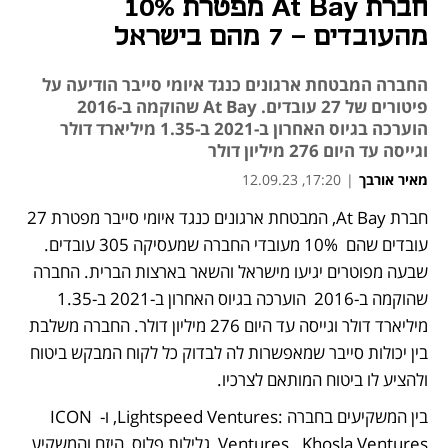
חברת At Bay מפטרת 10%
מהעובדים - 7 מהם בישראל
החברה המבטחת ארגונים כנגד איומי סייבר הודיעה על
פיטורים של 27 עובדים. At Bay שהוקמה ב-2016
הוערכה בגיוס האחרון ב-2021 ב-1.35 מיליארד דולר
וגייסה עד היום 276 מיליון דולר
מאיר אורבך
|
17:20, 12.09.23
חברת At Bay, המבטחת ארגונים כנגד איומי סייבר מפטרת 27 
עובדים שהם  10% מעובדי החברה שמעסיקה 305 עובדים. 
שבעה מפוטרים יגיעו מישראל והשאר בארצות הברית. החברה 
שהוקמה ב-2016  הוערכה בגיוס האחרון ב-2021 ב-1.35 
מיליארד דולר וגייסה עד היום 276 מיליון דולר. החברה משלבת 
בין יכולות סייבר שמאפשרות לה לבדוק כל לקוח המבקש ביטוח 
ולהציע לו ביטוח המותאם לצרכיו.
בין המשקיעים בחברה :Lightspeed Ventures, ו- ICON 
Ventures.  Khosla Ventures, גלילות פלוס, היזם והמשקיע 