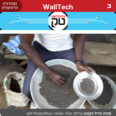
המהדורה
WallTech
הדיגיטלית
מכרה בדיל בקונגו
(צילום: AP Photo/Marc Hofer, File)