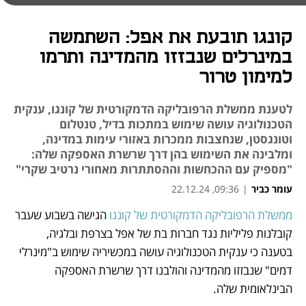
קונגו תובעת את אפל: השתמשה
במינרלים שנבזזו מהמדינה ותרמו
למימון טרור
לטענת ממשלת הרפובליקה הדמקורטית של קונגו, ענקית
הטכנולוגיה עושה שימוש במתכות בדיל, טנטלום
וטונגסטן, שנחצבות ממכרות באזורי עימות במדינה,
ומלבינה את השימוש בהן דרך שרשרת האספקה שלה:
"מספיק עם ההכחשות וההסתתרות מאחורי נרטיב שקרי"
עומר כביר
|
09:36, 22.12.24
ממשלת הרפובליקה הדמקורטית של קונגו
 הגישה בשבוע שעבר 
נפתח בכרטיסייה חדשה
קובלנות פליליות נגד חברות בת של אפל בצרפת ובלגיה, 
בטענה כי ענקית הטכנולוגיה עושה במכשיריה שימוש ב"מינרלי 
דמים" שנבזזו מהמדינה והולבנו דרך שרשרת האספקה 
הבינלאומית שלה.