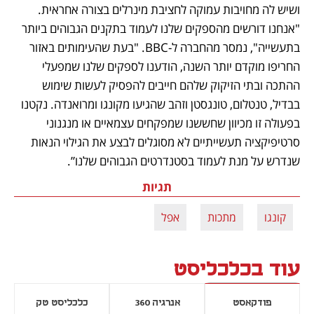
ושיש לה מחויבות עמוקה לחציבת מינרלים בצורה אחראית. 
"אנחנו דורשים מהספקים שלנו לעמוד בתקנים הגבוהים ביותר 
בתעשייה", נמסר מהחברה ל-BBC. "בעת שהעימותים באזור 
החריפו מוקדם יותר השנה, הודענו לספקים שלנו שמפעלי 
ההתכה ובתי הזיקוק שלהם חייבים להפסיק לעשות שימוש 
בבדיל, טנטלום, טונגסטן וזהב שהגיעו מקונגו ומרואנדה. נקטנו 
בפעולה זו מכיוון שחששנו שמפקחים עצמאיים או מנגנוני 
סרטיפיקציה תעשייתיים לא מסוגלים לבצע את הגילוי הנאות 
שנדרש על מנת לעמוד בסטנדרטים הגבוהים שלנו”.
תגיות
קונגו
מתכות
אפל
עוד בכלכליסט
פודקאסט
אנרגיה 360
כלכליסט טק