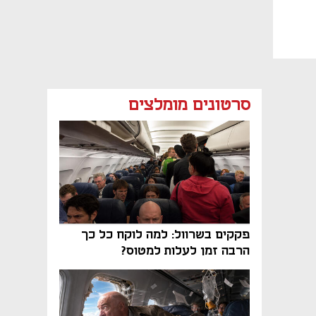
סרטונים מומלצים
פקקים בשרוול: למה לוקח כל כך
הרבה זמן לעלות למטוס?