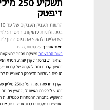
תשקיע 0
דיפטק
בטכנולוגיות עמוקות. המטרה: למ
ישראליים ולהאיץ את גיוס ההון לח
מאיר אורבך
19:27, 08.09.25
רשות החדשנות
מנוסים בעולמות הדיפטק המעוניינים להק
מוחשיים בסקטורים כדוגמת שבבים, אנרגיה