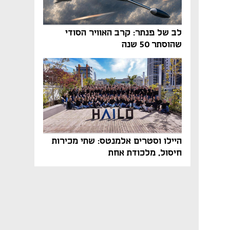
לב של פנתר: קרב האוויר הסודי
שהוסתר 50 שנה
היילו וסטרים אלמנטס: שתי מכירות
חיסול, מלכודת אחת