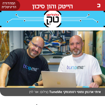
המהדורה
הייטק והון סיכון
הדיגיטלית
איתי ארגמן ומוטי רטמנסקי TuneMe
(צילום: אור לוי)