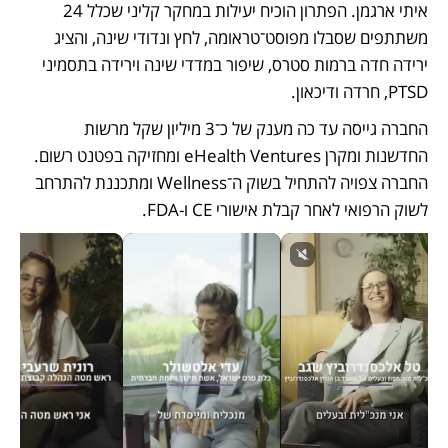
איתי ארגמן. הפתרון הוכיח יעילות במחקר קליני שכלל 24 
משתתפים שסבלו מפוסט־טראומה, לחץ ונדודי שינה, והציג 
ירידה חדה ברמות סטרס, שיפור במדדי שינה וירידה בתסמיני 
PTSD, חרדה ודיכאון.
החברה גייסה עד כה מענק של כ־3 מיליון שקל מרשות 
החדשנות ומקרן eHealth Ventures ומחזיקה בפטנט רשום. 
החברה צפויה להתחיל בשוק ה־Wellness ומתכננת להתרחב 
לשוק הרפואי לאחר קבלת אישורי CE ו-FDA.