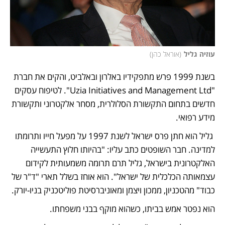
עוזיה גליל
(
אוראל כהן
)
בשנת 1999 פרש מתפקידיו באלרון ובאלביט, והקים את חברת 
"Uzia Initiatives and Management Ltd". לטיפוח עסקים 
חדשים בתחום התקשורת הסלולרית, מסחר אלקטרוני ותקשורת 
מידע רפואי. 
 גליל הוא חתן פרס ישראל לשנת 1997 על מפעל חייו ותרומתו 
למדינה. חבר השופטים כתב עליו: "בהיותו חלוץ התעשייה 
האלקטרונית בישראל, גליל תרם תרומה משמעותית לקידום 
עצמאותה הכלכלית של ישראל". הוא אוחז בשלל תארי "ד"ר של 
כבוד" מהטכניון, ממכון ויצמן ומאוניברסיטת פוליטכניק בניו-יורק.  
הוא נפטר אמש בביתו, כשהוא מוקף בבני משפחתו.