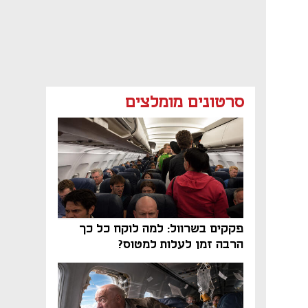
סרטונים מומלצים
פקקים בשרוול: למה לוקח כל כך
הרבה זמן לעלות למטוס?