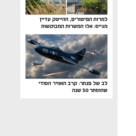
למרות הפיטורים, ההייטק עדיין
מגייס: אלו המשרות המבוקשות
והטיפים שיביאו אתכם לשם
לב של פנתר: קרב האוויר הסודי
שהוסתר 50 שנה