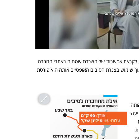
כמו כן מקורות יצאה בהצעה לקבלת מידע לקראת אפשרות של השכרת שטחים באתרי החברה 
ברחבי הארץ לצורך הקמת חוות שרתים תוך שימוש בצנרת הסיבים האופטיים אותה היא פורסת 
השימוש בצנרת המים של מקורות פוטר אותה 
מהצורך להקים תשתיות חדשות ולייצר פגיעה 
נוספת בטבע על ידי חפירה לצורך החדרת 
הסיב האופטי. על פי גורמים בחברה, הנחת 
הסיב בתוך הצנרת נחשבת לפעולה פשוטה 