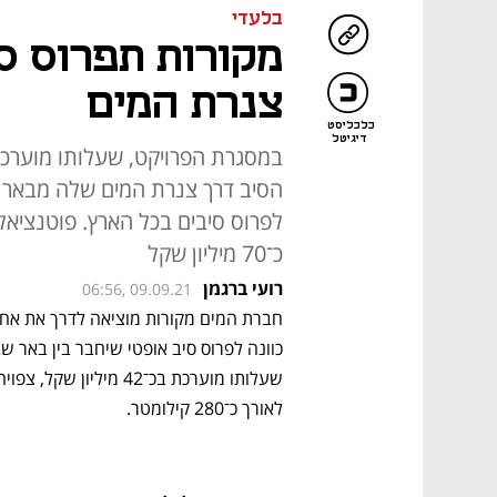
בלעדי
מקורות תפרוס ס
צנרת המים
כלכליסט
דיגיטל
הסיב דרך צנרת המים שלה מבאר 
לפרוס סיבים בכל הארץ. פוטנציא
כ־70 מיליון שקל
רועי ברגמן
06:56, 09.09.21
לאורך כ־280 קילומטר.