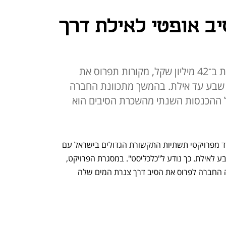
יב אופטי לאילת דרך
במסגרת הפרויקט, שעלותו מוערכת ב־42 מיליון שקל, מקורות תפרוס את
שבע עד אילת. בהמשך מתכוונת החברה
ל ההכנסות השנתי מהשכרת הסיבים הוא
חברת המים מקורות מוציאה לדרך את אחד מפרויקטי תשתיות התקשורת הגדולים בישראל עם 
כוונה לפרוס סיב אופטי שיחבר בין באר שבע לאילת. כך נודע ל"כלכליסט". במסגרת הפרויקט, 
שעלותו מוערכת בכ־42 מיליון שקל, צפויה החברה לפרוס את הסיב דרך צנרת המים שלה 