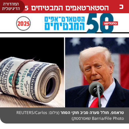
המהדורה
הסטארטאפים המבטיחים 25
הדיגיטלית
טראמפ. חולל סערה סביב חוקי הסחר
(צילום: REUTERS/Carlos
Barria/File Photo שאטרסטוק)