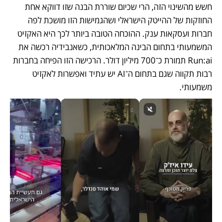
חשש מהשינוי הזה, הרי שכיום שוררת הבנה שזו דווקא אחת 
החוזקות של ההייטק הישראלי ושהגמישות הזו מושכת לפה 
חברות ועסקאות ענק. ההוכחה הטובה ביותר לכך היא האקזיט 
המשמעותי בתחום הבינה המלאכותית, כשאנבידיה רכשה את 
Run:ai תמורת כ־700 מיליון דולר. הרכישה הזו הפיחה בחברות 
רבות תקווה שגם בתחום ה־AI יש עתיד ואפשרות לאקזיט 
משמעותי.