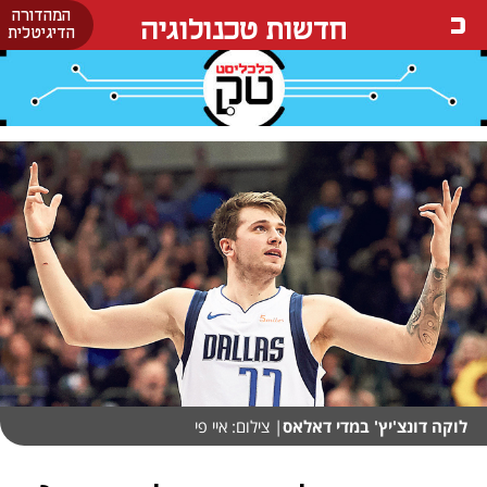
המהדורה
חדשות טכנולוגיה
הדיגיטלית
לוקה דונצ'יץ' במדי דאלאס
| צילום: איי פי