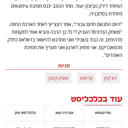
המיוחד דירק נוביצקי ועוד. מחר הכוכב יכנס מסיבת עיתונאים 
מיוחדת בסלובניה.
"היום התגשם חלום עבורי", אמר דונצ'יץ' לאחר הארכת החוזה. 
"משחק הכדורסל העניק לי כל כך הרבה והביא אותי למקומות 
מדהימים. זה כבוד בשבילי ואני מתרגש להישאר בדאלאס כחלק 
מהמאבריקס. אני מחויב לארגון ואני מעריך את תמיכת 
האוהדים".
תגיות
דוג'קוין
קריפטו
מארק קיובן
עוד בכלכליסט
פודקאסט
אנרגיה 360
כלכליסט טק