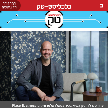
המהדורה
כלכליסט-טק
הדיגיטלית
עידן טנדלר, סגן נשיא בכיר בפאלו אלטו ומקים עמותת Place-IL