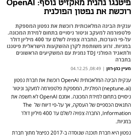
פיטנגו נהנית מאקזיט נוסף: OpenAI
רוכשת את נפטון הפולנית
ענקית הבינה המלאכותית רוכשת את נפטון המספקת
פלטפורמה למעקב וניטור ניסויים בתחום למידת המכונה.
על-פי הערכות, החברה צפויה לשלם עד 400 מיליון דולר
במניות. זרוע משותפת לקרן ההשקעות הישראלית פיטנגו
ולתאגיד הפולני TDJ נמנית עם המשקיעים הראשונים
בחברה
מעיין כהן-רוזן
|
08:49, 04.12.25
ענקית הבינה המלאכותית OpenAI רוכשת את חברת נפטון 
(neptune.ai) הפולנית, המספקת פלטפורמה למעקב וניטור 
ניסויים בתחום למידת המכונה. אמנם OpenAI לא חשפה את 
התנאים הכספיים של העסקה, אך על-פי דיווח של The 
Information, החברה צפויה לשלם עד 400 מיליון דולר 
במניות.
נפטון היא חברת תוכנה שנוסדה ב-2017 כפיצול מתוך חברת 