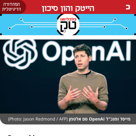
המהדורה
הייטק והון סיכון
הדיגיטלית
מייסד ומנכ"ל OpenAI סם אלטמן
(Photo: Jason Redmond / AFP)